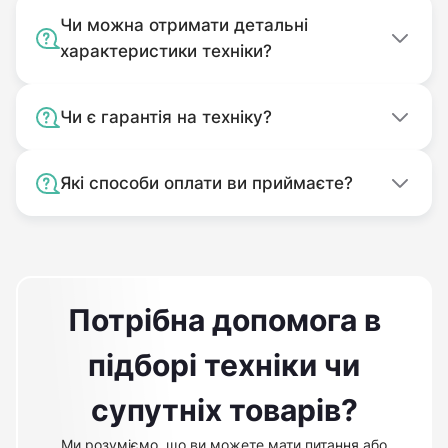
Чи можна отримати детальні
характеристики техніки?
Чи є гарантія на техніку?
Які способи оплати ви приймаєте?
Потрібна допомога в
підборі техніки чи
супутніх товарів?
Ми розуміємо, що ви можете мати питання або