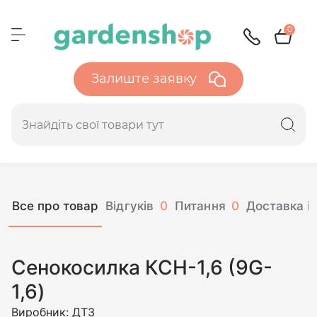
0
Залиште заявку
Все про товар
Відгуків
0
Питання
0
Доставка і 
Сенокосилка КСН-1,6 (9G-
1,6)
Виробник:
ДТЗ