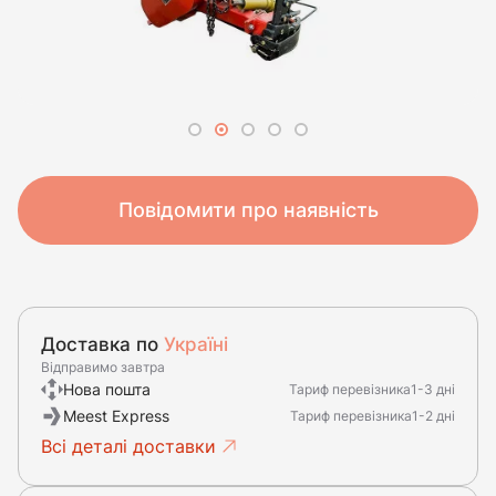
Повідомити про наявність
Доставка по
Україні
Відправимо завтра
Нова пошта
Тариф перевізника
1-3 дні
Meest Express
Тариф перевізника
1-2 дні
Всі деталі доставки