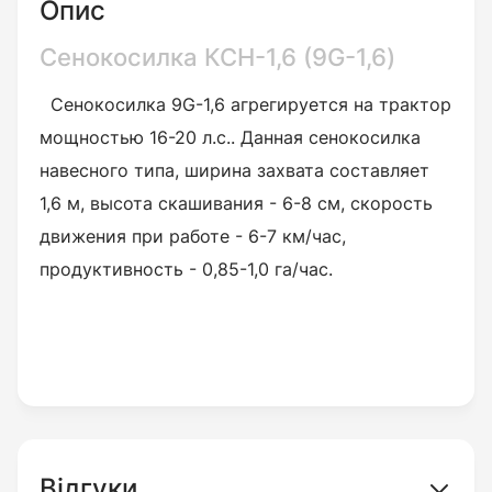
Опис
Сенокосилка КСН-1,6 (9G-1,6)
Сенокосилка 9G-1,6 агрегируется на трактор
мощностью 16-20 л.с.. Данная сенокосилка
навесного типа, ширина захвата составляет
1,6 м, высота скашивания - 6-8 см, скорость
движения при работе - 6-7 км/час,
продуктивность - 0,85-1,0 га/час.
Відгуки