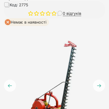
Код:
2775
0 відгуків
Немає в наявності