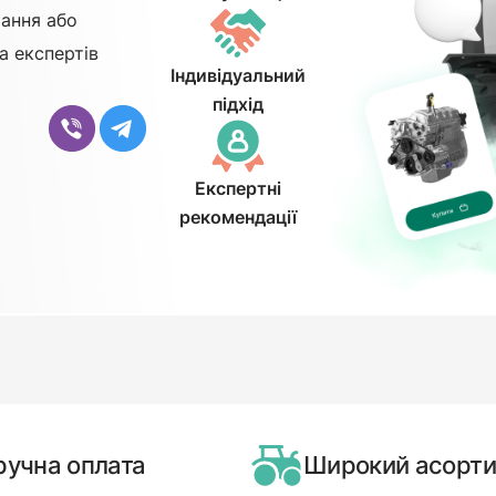
ання або
а експертів
Індивідуальний
підхід
Експертні
рекомендації
ручна оплата
Широкий асорт