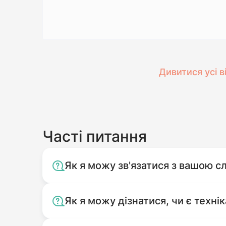
Дивитися усі в
Часті питання
Як я можу зв'язатися з вашою 
Як я можу дізнатися, чи є технік