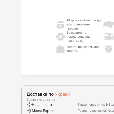
14 днів на обмін товару
або повернення
грошей.
Безкоштовна
передпродажна
підготовка.
Оплата при отриманні
товару.
Доставка по
Україні
Відправимо завтра
Нова пошта
Тариф перевізника
1-3 д
Meest Express
Тариф перевізника
1-2 д