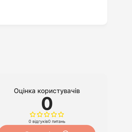
Оцінка користувачів
0
0 відгуків
0 питань