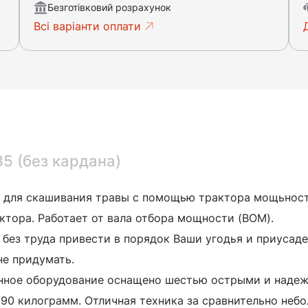
Безготівковий розрахунок
Всі варіанти оплати
5 (без кардана)
 для скашивания травы с помощью трактора мощьность
ктора. Работает от вала отбора мощности (ВОМ).
ез труда привести в порядок Ваши угодья и приусадеб
не придумать.
анное оборудование оснащено шестью острыми и надеж
190 килограмм. Отличная техника за сравнительно небо