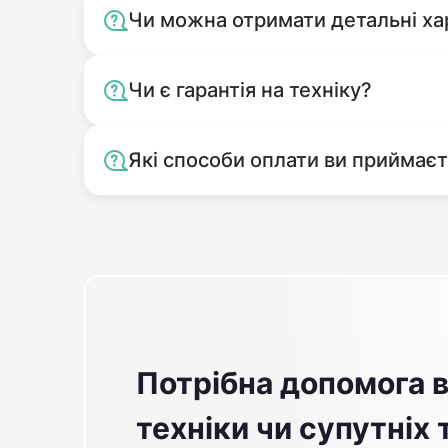
Чи можна отримати детальні ха
Чи є гарантія на техніку?
Які способи оплати ви приймає
Потрібна допомога в
техніки чи супутніх 