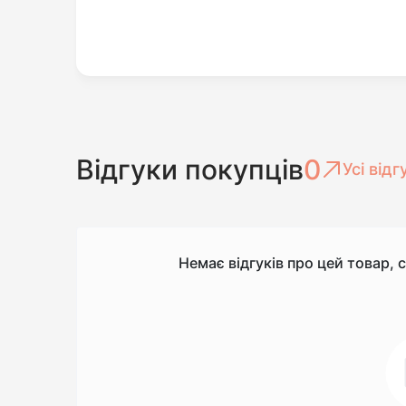
Відгуки покупців
0
Усі відг
Немає відгуків про цей товар, 