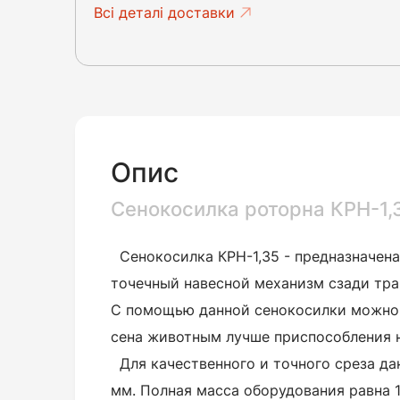
Всі деталі доставки
Опис
Сенокосилка роторна КРН-1,3
Сенокосилка КРН-1,35 - предназначена
точечный навесной механизм сзади тра
С помощью данной сенокосилки можно б
сена животным лучше приспособления 
Для качественного и точного среза д
мм. Полная масса оборудования равна 