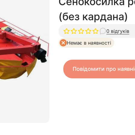
Сенокосилка р
(без кардана)
0 відгуків
Немає в наявності
Повідомити про наявні