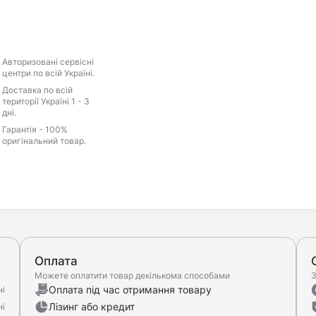
Авторизовані сервісні
центри по всій Україні.
Доставка по всій
території Україні 1 - 3
дні.
Гарантія - 100%
оригінальний товар.
Оплата
Можете оплатити товар декількома способами
З
Оплата під час отримання товару
ні
Лізинг або кредит
ні