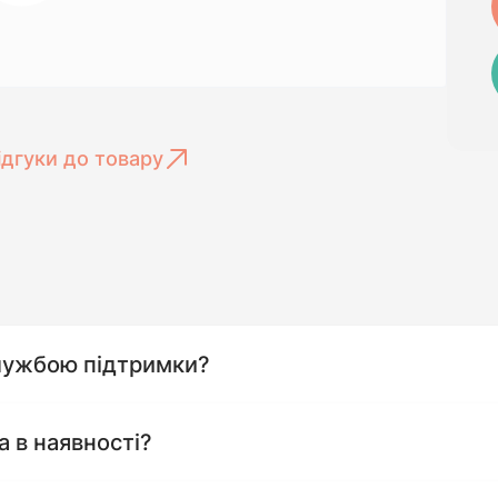
ідгуки до товару
службою підтримки?
а в наявності?