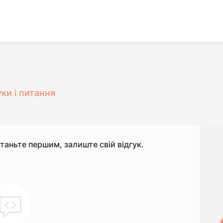
уки і питання
станьте першим, залиште свій відгук.