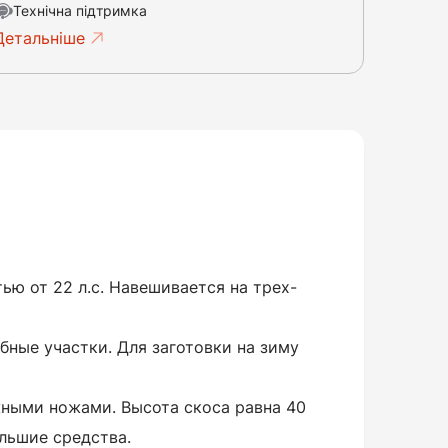
Технічна підтримка
Детальніше
ю от 22 л.с. Навешивается на трех-
ные участки. Для заготовки на зиму
ными ножами. Высота скоса равна 40
льшие средства.