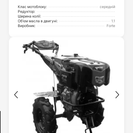
Клас мотоблоку:
середній
Редуктор:
Ширина колії:
Об'єм масла в двигуні:
1.1
Виробник:
Forte