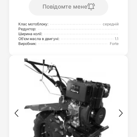
Повідомте мене
Клас мотоблоку:
середній
Редуктор:
Ширина колії:
Об'єм масла в двигуні:
1.1
Виробник:
Forte