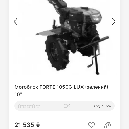
Мотоблок FORTE 1050G LUX (зелений)
10"
0
Код: 53687
21 535 ₴