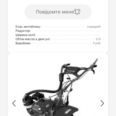
Повідомте мене
Клас мотоблоку:
середній
Редуктор:
Ширина колії:
Об'єм масла в двигуні:
0.6
Виробник:
Forte