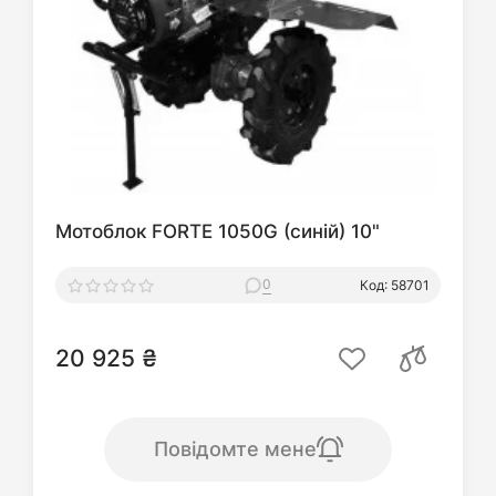
Мотоблок FORTE 1050G (синій) 10"
0
Код: 58701
20 925 ₴
Повідомте мене