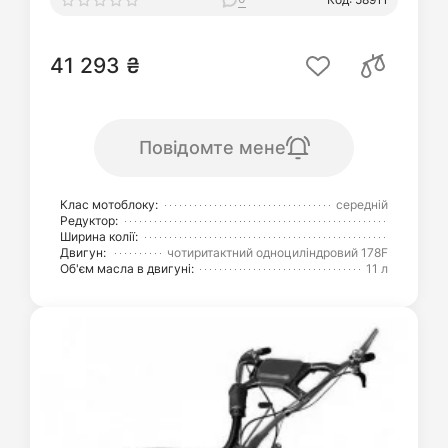
41 293 ₴
Повідомте мене
Клас мотоблоку:
середній
Редуктор:
Ширина колії:
Двигун:
чотиритактний одноциліндровий 178F
Об'єм масла в двигуні:
11 л