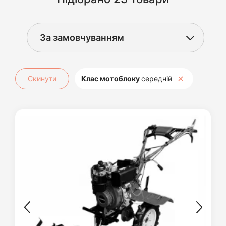
Скинути
Клас мотоблоку
середній