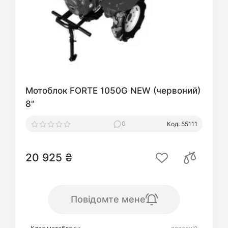
Мотоблок FORTE 1050G NEW (червоний)
8"
0
Код: 55111
20 925 ₴
Повідомте мене