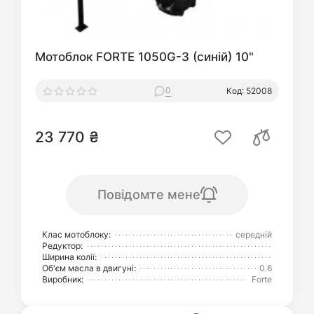
Мотоблок FORTE 1050G-3 (синій) 10"
0
Код: 52008
23 770 ₴
Повідомте мене
Клас мотоблоку:
середній
Редуктор:
Ширина колії:
Об'єм масла в двигуні:
0.6
Виробник:
Forte