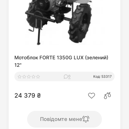
Мотоблок FORTE 1350G LUX (зелений)
12"
0
Код: 53317
24 379 ₴
Повідомте мене