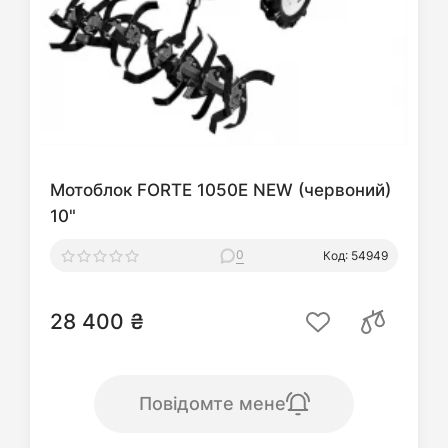
Мотоблок FORTE 1050E NEW (червоний)
10"
0
Код: 54949
28 400 ₴
Повідомте мене