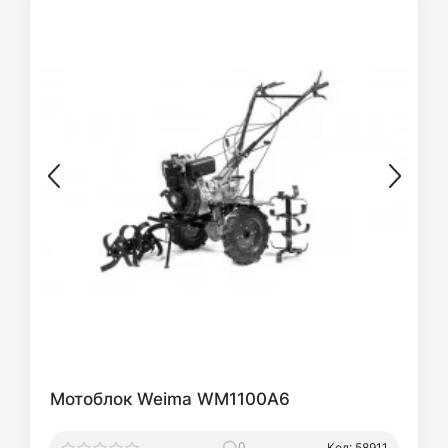
Мотоблок Weima WM1100A6
0
Код: 58911