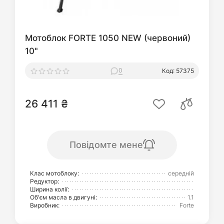
Мотоблок FORTE 1050 NEW (червоний)
10"
0
Код: 57375
26 411 ₴
Повідомте мене
Клас мотоблоку:
середній
Редуктор:
Ширина колії:
Об'єм масла в двигуні:
1.1
Виробник:
Forte