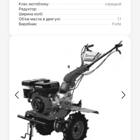
Клас мотоблоку:
середній
Редуктор:
Ширина колії:
Об'єм масла в двигуні:
1.1
Виробник:
Forte