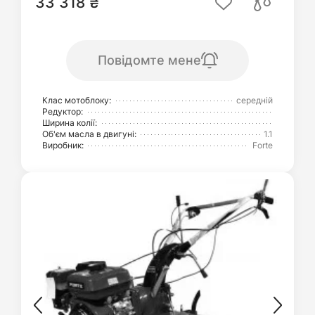
33 318 ₴
Повідомте мене
Клас мотоблоку:
середній
Редуктор:
Ширина колії:
Об'єм масла в двигуні:
1.1
Виробник:
Forte