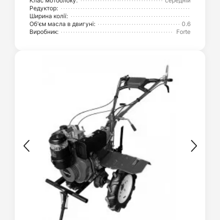
Клас мотоблоку:
середній
Редуктор:
Ширина колії:
Об'єм масла в двигуні:
0.6
Виробник:
Forte