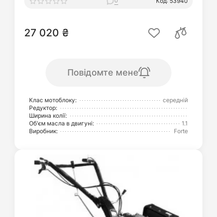
0
Код: 53940
27 020 ₴
Повідомте мене
Клас мотоблоку:
середній
Редуктор:
Ширина колії:
Об'єм масла в двигуні:
1.1
Виробник:
Forte