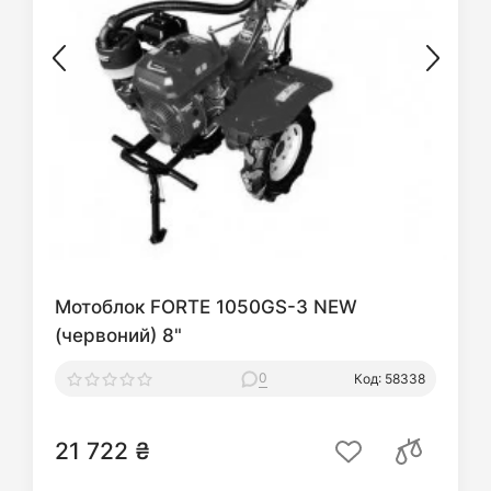
Мотоблок FORTE 1050GS-3 NEW
(червоний) 8"
0
Код: 58338
21 722 ₴