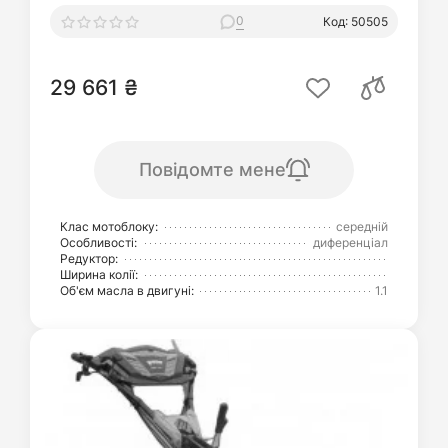
0
Код: 50505
29 661 ₴
Повідомте мене
Клас мотоблоку:
середній
Особливості:
диференціал
Редуктор:
Ширина колії:
Об'єм масла в двигуні:
1.1