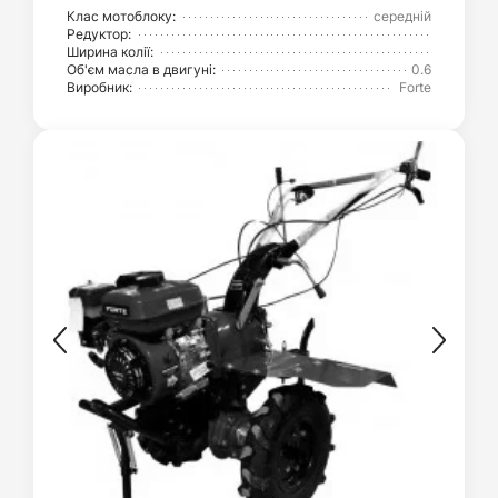
Клас мотоблоку:
середній
Редуктор:
Ширина колії:
Об'єм масла в двигуні:
0.6
Виробник:
Forte