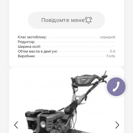
Повідомте мене
Клас мотоблоку:
середній
Редуктор:
Ширина колії:
Об'єм масла в двигуні:
0.6
Виробник:
Forte