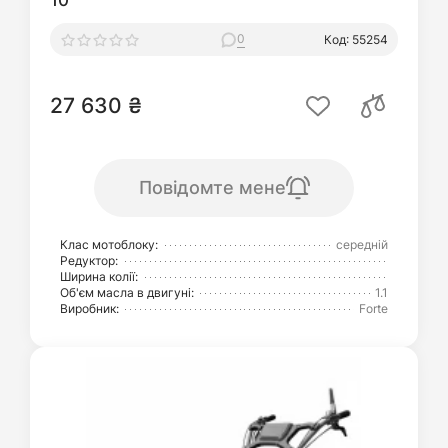
10"
0
Код: 55254
27 630 ₴
Повідомте мене
Клас мотоблоку:
середній
Редуктор:
Ширина колії:
Об'єм масла в двигуні:
1.1
Виробник:
Forte