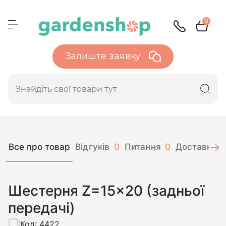
0
Залиште заявку
Все про товар
Відгуків
0
Питання
0
Доставка і 
Шестерня Z=15x20 (задньої
передачі)
Код:
4422