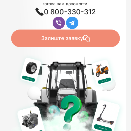
готова вам допомогти.
0 800-330-312
Залиште заявку