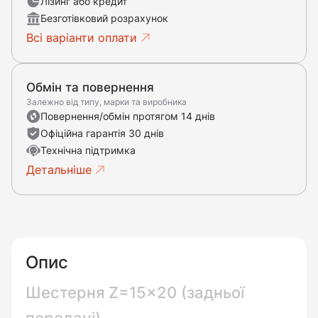
Лізинг або кредит
Безготівковий розрахунок
Всі варіанти оплати
Обмін та повернення
Залежно від типу, марки та виробника
Повернення/обмін протягом 14 днів
Офіційна гарантія 30 днів
Технічна підтримка
Детальніше
Опис
Шестерня Z=15x20 (задньої