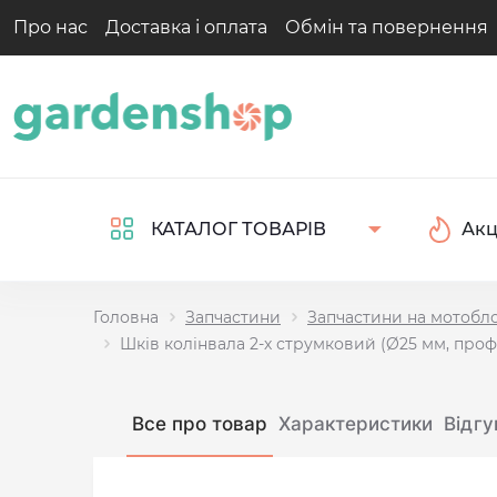
Про нас
Доставка і оплата
Обмін та повернення
Акц
КАТАЛОГ ТОВАРІВ
Головна
Запчастини
Запчастини на мотобл
Шків колінвала 2-х струмковий (Ø25 мм, проф
Все про товар
Характеристики
Відгу