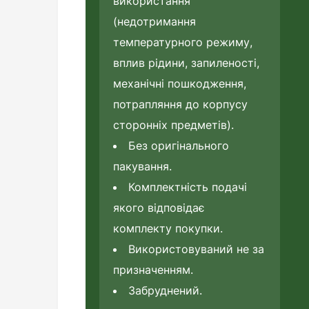
використання
(недотримання
температурного режиму,
вплив рідини, запиленості,
механічні пошкодження,
потрапляння до корпусу
сторонніх предметів).
Без оригінального
пакування.
Комплектність подачі
якого відповідає
комплекту покупки.
Використовуваний не за
призначенням.
Забруднений.