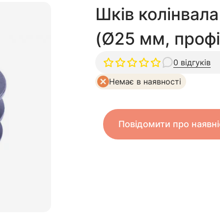
Шків колінвала
(Ø25 мм, профі
0 відгуків
Немає в наявності
Повідомити про наявні