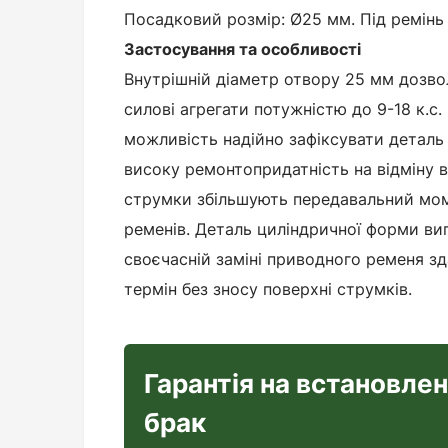
Посадковий розмір: Ø25 мм. Під ремінь п
Застосування та особливості
Внутрішній діаметр отвору 25 мм дозво
силові агрегати потужністю до 9-18 к.с
можливість надійно зафіксувати деталь 
високу ремонтопридатність на відміну в
струмки збільшують передавальний мо
ременів. Деталь циліндричної форми ви
своєчасній заміні приводного ременя з
термін без зносу поверхні струмків.
Гарантія на встановле
брак