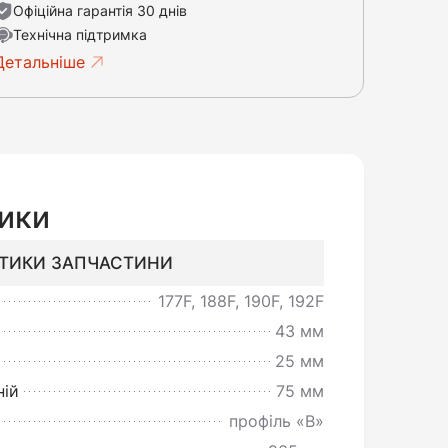
Офіційна гарантія 30 днів
Технічна підтримка
Детальніше
ики
СТИКИ ЗАПЧАСТИНИ
177F, 188F, 190F, 192F
43 мм
25 мм
ній
75 мм
профіль «B»