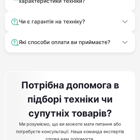
характеристики техніки?
Чи є гарантія на техніку?
Які способи оплати ви приймаєте?
Потрібна допомога в
підборі техніки чи
супутніх товарів?
Ми розуміємо, що ви можете мати питання або
потребуєте консультації. Наша команда експертів
готова вам допомогти.