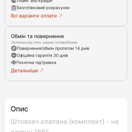
Лізинг або кредит
Безготівковий розрахунок
Всі варіанти оплати
Обмін та повернення
Залежно від типу, марки та виробника
Повернення/обмін протягом 14 днів
Офіційна гарантія 30 днів
Технічна підтримка
Детальніше
Опис
Штовхач клапана (комплект) - на