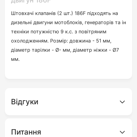
двигун 186F
Штовхачі клапанів (2 шт.)
186F підходять на
дизельні двигуни мотоблоків, генераторів та ін
техніки потужністю 9 к.с. з повітряним
охолодженням.
Розмір: довжина - 51 мм,
діаметр тарілки - Ø- мм, діаметр ніжки - Ø7
мм.
Відгуки
Питання