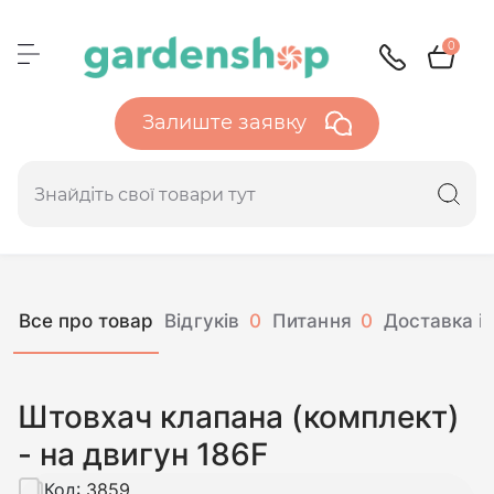
0
Залиште заявку
Все про товар
Відгуків
0
Питання
0
Доставка і 
Штовхач клапана (комплект)
- на двигун 186F
Код:
3859