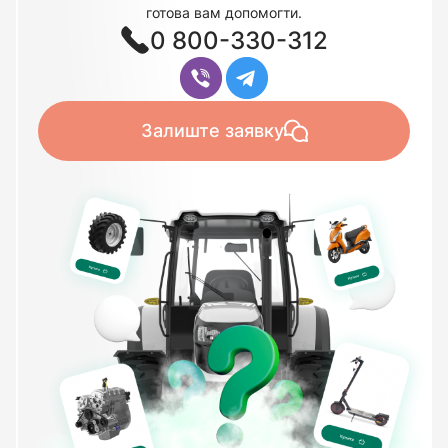
готова вам допомогти.
0 800-330-312
Залиште заявку