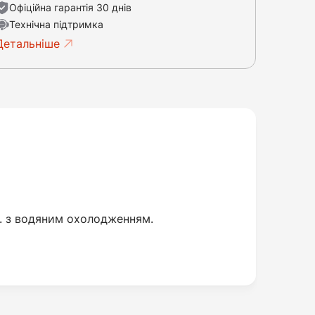
Офіційна гарантія 30 днів
Технічна підтримка
Детальніше
с. з водяним охолодженням.