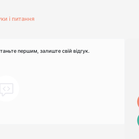
уки і питання
станьте першим, залиште свій відгук.