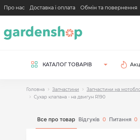
Про нас
Доставка і оплата
Обмін та повернення
Акц
КАТАЛОГ ТОВАРІВ
Головна
Запчастини
Запчастини на мотобл
Сухар клапана - на двигун R190
Все про товар
Відгуків
0
Питання
0