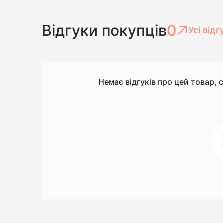
Відгуки покупців
0
Усі відг
Немає відгуків про цей товар, 