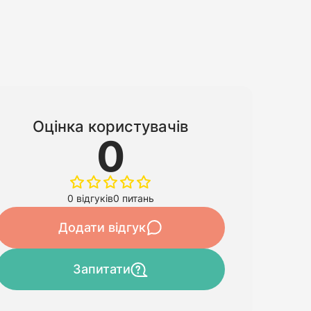
Оцінка користувачів
0
0 відгуків
0 питань
Додати відгук
Запитати