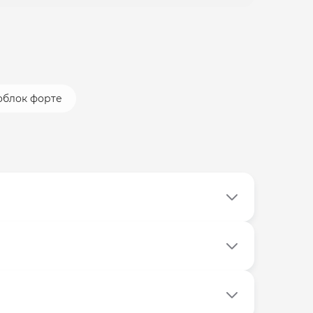
облок форте