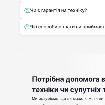
Чи є гарантія на техніку?
Які способи оплати ви приймає
Потрібна допомога в
техніки чи супутніх 
Ми розуміємо, що ви можете мати пит