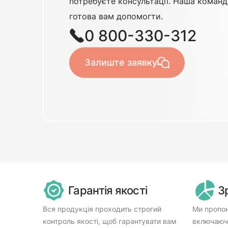
потребуєте консультації. Наша команд
готова вам допомогти.
0 800-330-312
Залиште заявку
Гарантія якості
З
Вся продукція проходить строгий
Ми пропон
контроль якості, щоб гарантувати вам
включаючи