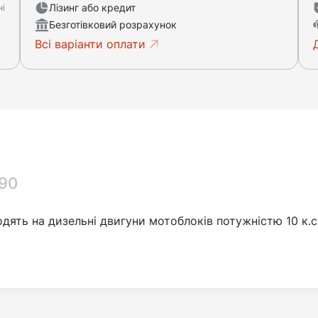
Лізинг або кредит
ні
Безготівковий розрахунок
Всі варіанти оплати
190
одять на дизельні двигуни мотоблоків потужністю 10 к.