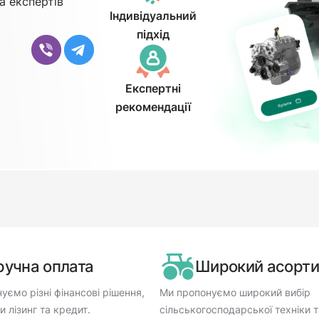
а експертів
Індивідуальний
підхід
Експертні
рекомендації
ручна оплата
Широкий асорт
уємо різні фінансові рішення,
Ми пропонуємо широкий вибір
 лізинг та кредит.
сільськогосподарської техніки т