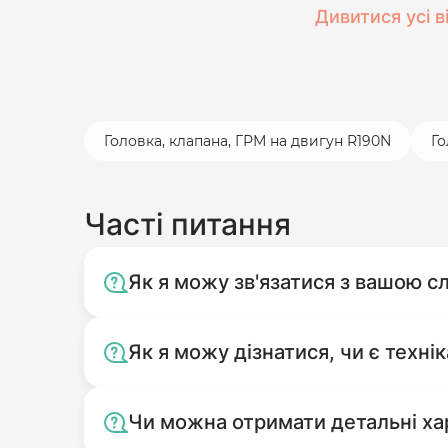
Дивитися усі в
Головка, клапана, ГРМ на двигун R190N
Го
Часті питання
Як я можу зв'язатися з вашою 
Як я можу дізнатися, чи є технік
Чи можна отримати детальні ха