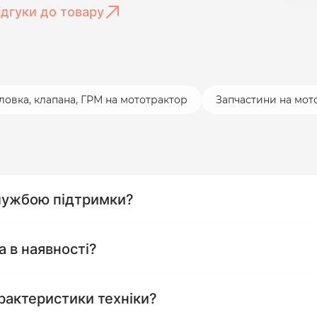
ідгуки до товару
ловка, клапана, ГРМ на мототрактор
Запчастини на мот
службою підтримки?
а в наявності?
рактеристики техніки?