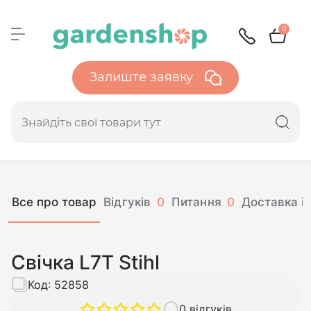
0
Залиште заявку
Все про товар
Відгуків
0
Питання
0
Доставка і 
Свічка L7T Stihl
Код:
52858
0 відгуків