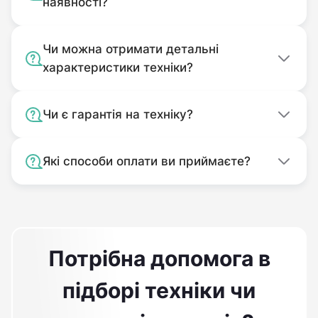
наявності?
Чи можна отримати детальні
характеристики техніки?
Чи є гарантія на техніку?
Які способи оплати ви приймаєте?
Потрібна допомога в
підборі техніки чи