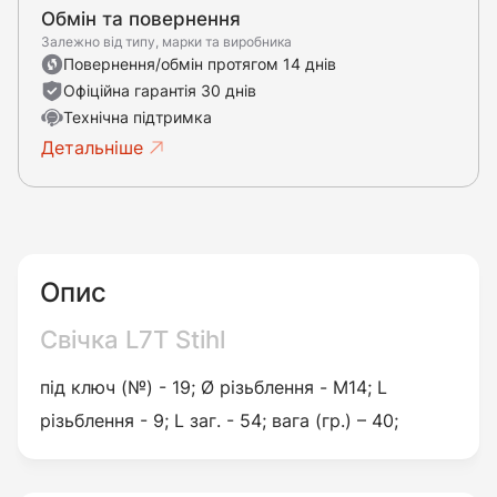
Обмін та повернення
Залежно від типу, марки та виробника
Повернення/обмін протягом 14 днів
Офіційна гарантія 30 днів
Технічна підтримка
Детальніше
Опис
Свічка L7T Stihl
під ключ (№) - 19; Ø різьблення - М14; L
різьблення - 9; L заг. - 54; вага (гр.) – 40;