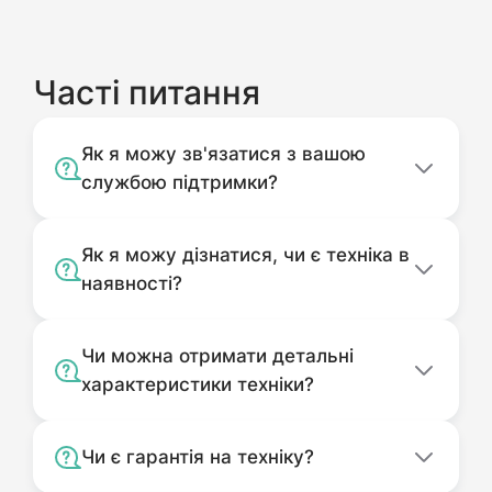
Часті питання
Як я можу зв'язатися з вашою
службою підтримки?
Як я можу дізнатися, чи є техніка в
наявності?
Чи можна отримати детальні
характеристики техніки?
Чи є гарантія на техніку?