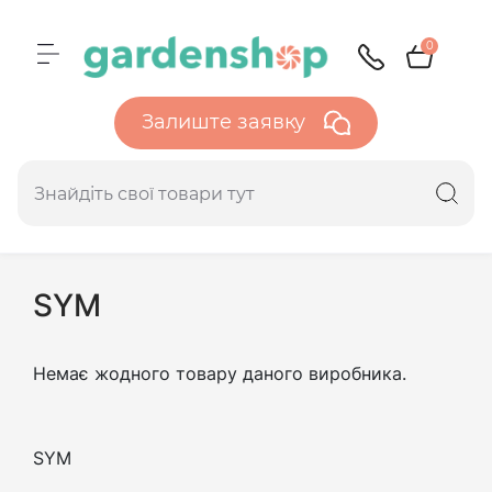
0
Залиште заявку
SYM
Немає жодного товару даного виробника.
SYM