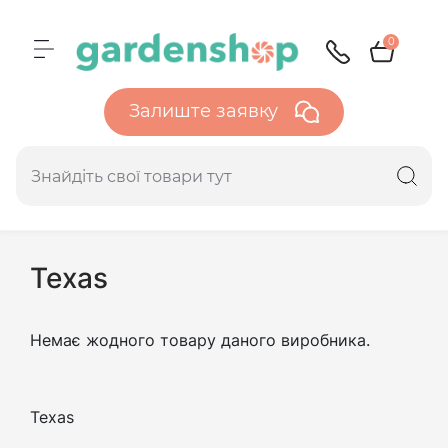
0
Залиште заявку
Texas
Немає жодного товару даного виробника.
Texas