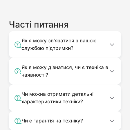
Часті питання
Як я можу зв'язатися з вашою
службою підтримки?
Як я можу дізнатися, чи є техніка в
наявності?
Чи можна отримати детальні
характеристики техніки?
Чи є гарантія на техніку?