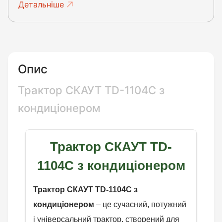
Детальніше
Опис
Трактор СКАУТ TD-1104C з
кондиціонером
Трактор СКАУТ TD-
1104C з кондиціонером
Трактор СКАУТ TD-1104C з
кондиціонером
– це сучасний, потужний
і універсальний трактор, створений для