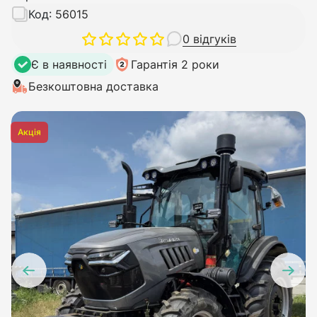
Код:
56015
0 відгуків
Є в наявності
Гарантія 2 роки
Безкоштовна доставка
Акція