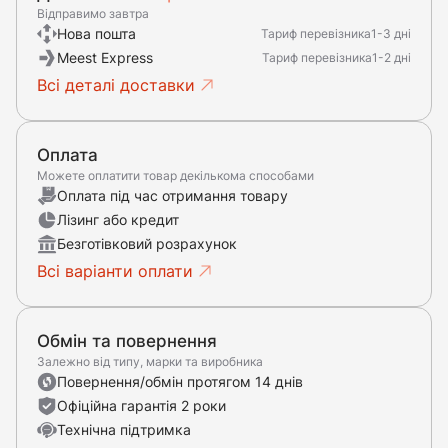
Відправимо завтра
Нова пошта
Тариф перевізника
1-3 дні
Meest Express
Тариф перевізника
1-2 дні
Всі деталі доставки
Оплата
Можете оплатити товар декількома способами
Оплата під час отримання товару
Лізинг або кредит
Безготівковий розрахунок
Всі варіанти оплати
Обмін та повернення
Залежно від типу, марки та виробника
Повернення/обмін протягом 14 днів
Офіційна гарантія 2 роки
Технічна підтримка