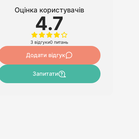
Оцінка користувачів
4.7
3 відгуки
0 питань
Додати відгук
Запитати