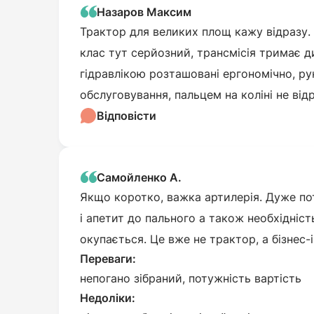
Назаров Максим
Трактор для великих площ кажу відразу. 
клас тут серйозний, трансмісія тримає д
гідравлікою розташовані ергономічно, ру
обслуговування, пальцем на коліні не ві
Відповісти
Самойленко А.
Якщо коротко, важка артилерія. Дуже по
і апетит до пального а також необхідніс
окупається. Це вже не трактор, а бізнес-
Переваги:
непогано зібраний, потужність вартість
Недоліки: