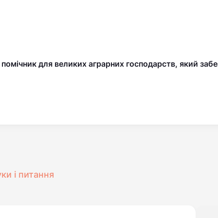
 помічник для великих аграрних господарств
, який заб
уки і питання