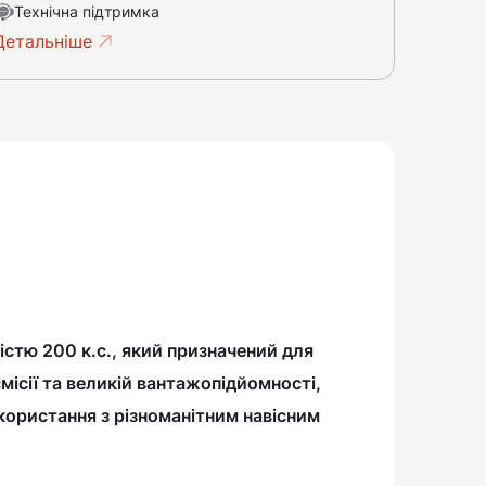
Технічна підтримка
Детальніше
істю 200 к.с.
, який призначений для
місії та великій вантажопідйомності,
икористання з різноманітним навісним