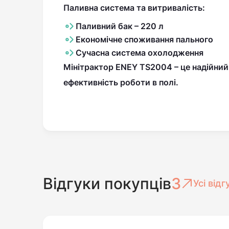
Паливна система та витривалість:
Паливний бак
–
220 л
Економічне споживання пального
Сучасна система охолодження
Мінітрактор
ENEY TS2004
– це
надійний
ефективність роботи в полі.
Відгуки покупців
3
Усі відг