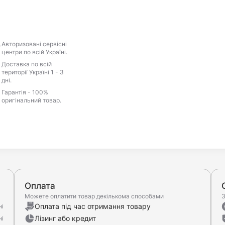
Авторизовані сервісні
центри по всій Україні.
Доставка по всій
території Україні 1 - 3
дні.
Гарантія - 100%
оригінальний товар.
Оплата
Можете оплатити товар декількома способами
З
Оплата під час отримання товару
ні
Лізинг або кредит
ні