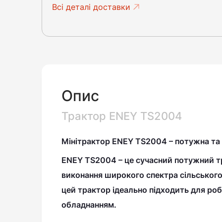
Всі деталі доставки
Опис
Трактор ENEY TS2004
Мінітрактор ENEY TS2004 – потужна та н
ENEY TS2004
– це сучасний
потужний т
виконання широкого спектра сільськогос
цей трактор ідеально підходить для роб
обладнанням.