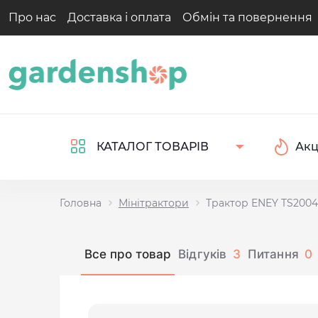
Про нас
Доставка і оплата
Обмін та повернення
Акц
КАТАЛОГ ТОВАРІВ
Головна
Мінітрактори
Трактор ENEY TS2004
Все про товар
Відгуків
3
Питання
0