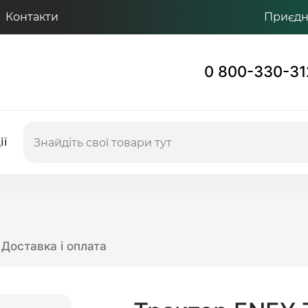
Контакти
Приєдну
0 800-330-31
ії
Доставка і оплата