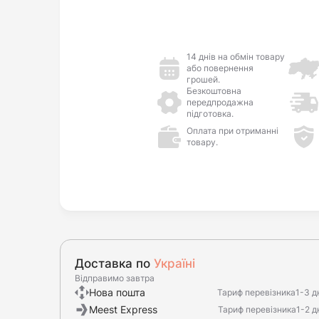
14 днів на обмін товару
або повернення
грошей.
Безкоштовна
передпродажна
підготовка.
Оплата при отриманні
товару.
Доставка по
Україні
Відправимо завтра
Нова пошта
Тариф перевізника
1-3 д
Meest Express
Тариф перевізника
1-2 д