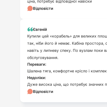
ціна, потребує відповідної навіски
Відповісти
Євгеній
Купили цей «корабель» для великих площ
так, ніби його й немає. Кабіна простора
навіть у липневу спеку. По вузлам поки 
обслуговування.
Переваги:
Шалена тяга, комфортне крісло і комплек
Недоліки:
Дуже висока ціна, що потребує значних п
Відповісти