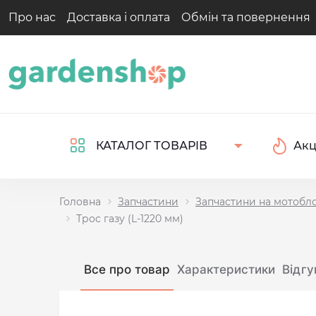
Про нас
Доставка і оплата
Обмін та повернення
Акц
КАТАЛОГ ТОВАРІВ
Головна
Запчастини
Запчастини на мотобл
Трос газу (L-1220 мм)
Все про товар
Характеристики
Відгу