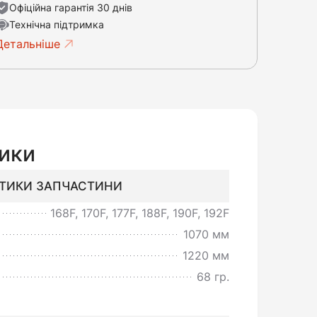
Офіційна гарантія 30 днів
Технічна підтримка
Детальніше
ики
СТИКИ ЗАПЧАСТИНИ
168F, 170F, 177F, 188F, 190F, 192F
1070 мм
1220 мм
68 гр.