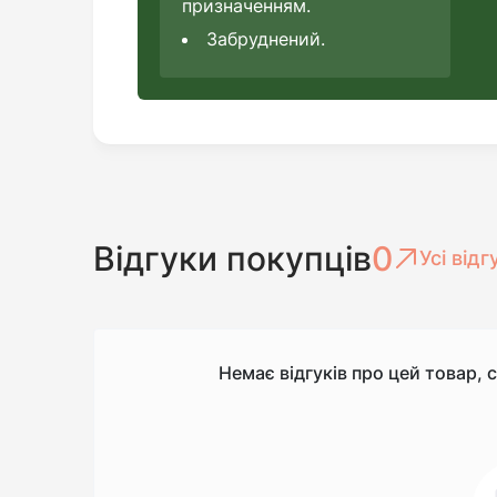
призначенням.
Забруднений.
Відгуки покупців
0
Усі відг
Немає відгуків про цей товар, 