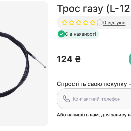
Трос газу (L-1
0 відгуків
Є в наявності
124 ₴
Спростіть свою покупку -
Або напишіть нам, для запису н