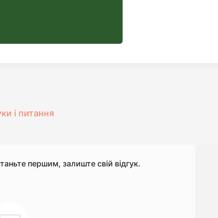
уки і питання
станьте першим, залиште свій відгук.