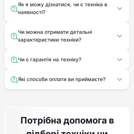
Як я можу дізнатися, чи є техніка в
наявності?
Чи можна отримати детальні
характеристики техніки?
Чи є гарантія на техніку?
Які способи оплати ви приймаєте?
Потрібна допомога в
підборі техніки чи