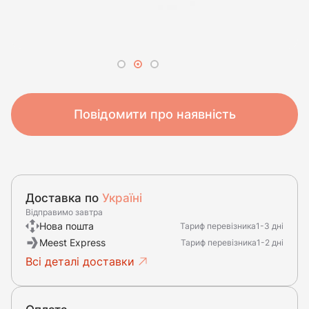
Повідомити про наявність
Доставка по
Україні
Відправимо завтра
Нова пошта
Тариф перевізника
1-3 дні
Meest Express
Тариф перевізника
1-2 дні
Всі деталі доставки