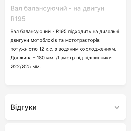
Вал балансуючий - на двигун
R195
Вал балансуючий
- R195 підходить на дизельні
двигуни мотоблоків та мототракторів
потужністю 12 к.с. з водяним охолодженням.
Довжина – 180 мм.
Діаметр під підшипники
Ø22/Ø25 мм.
Відгуки