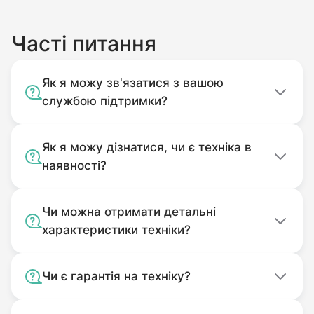
Часті питання
Як я можу зв'язатися з вашою
службою підтримки?
Як я можу дізнатися, чи є техніка в
наявності?
Чи можна отримати детальні
характеристики техніки?
Чи є гарантія на техніку?