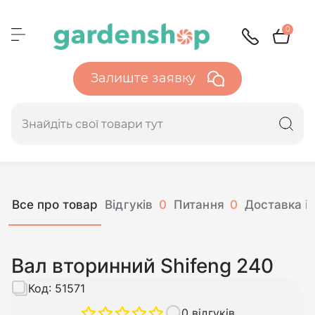
0
Залиште заявку
Все про товар
Відгуків
0
Питання
0
Доставка і 
Вал вторинний Shifeng 240
Код:
51571
0 відгуків