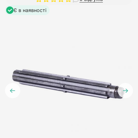
Є в наявності