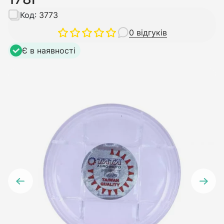
Код:
3773
0 відгуків
Є в наявності