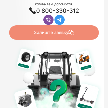
готова вам допомогти.
0 800-330-312
Залиште заявку