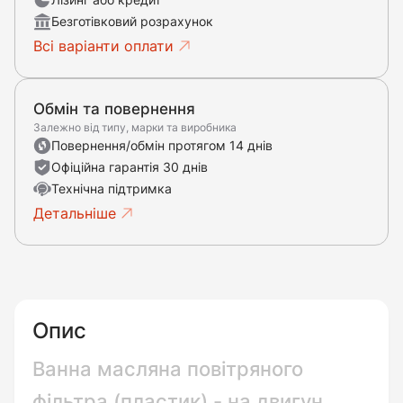
Безготівковий розрахунок
Всі варіанти оплати
Обмін та повернення
Залежно від типу, марки та виробника
Повернення/обмін протягом 14 днів
Офіційна гарантія 30 днів
Технічна підтримка
Детальніше
Опис
Ванна масляна повітряного
фільтра (пластик) - на двигун