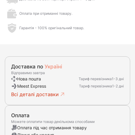
Оплата при отриманні товару.
Гарантія - 100% оригінальний товар.
Доставка по
Україні
Відправимо завтра
Нова пошта
Тариф перевізника
1-3 дні
Meest Express
Тариф перевізника
1-2 дні
Всі деталі доставки
Оплата
Можете оплатити товар декількома способами
Оплата під час отримання товару
Лізинг або кредит