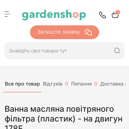
0
Залиште заявку
Все про товар
Відгуків
0
Питання
0
Доставка і 
Ванна масляна повітряного
фільтра (пластик) - на двигун
178F