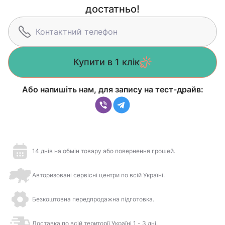
достатньо!
Купити в 1 клік
Або напишіть нам, для запису на тест-драйв:
14 днів на обмін товару або повернення грошей.
Авторизовані сервісні центри по всій Україні.
Безкоштовна передпродажна підготовка.
Доставка по всій території Україні 1 - 3 дні.