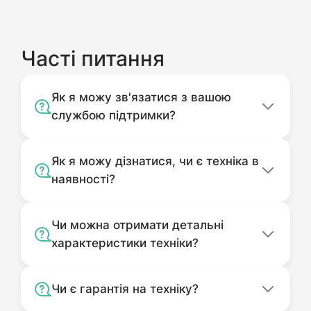
Часті питання
Як я можу зв'язатися з вашою
службою підтримки?
Як я можу дізнатися, чи є техніка в
наявності?
Чи можна отримати детальні
характеристики техніки?
Чи є гарантія на техніку?