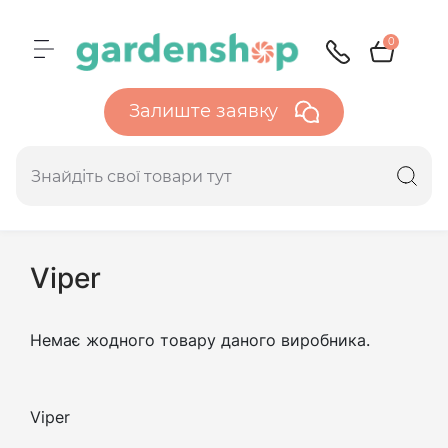
0
Залиште заявку
Viper
Немає жодного товару даного виробника.
Viper