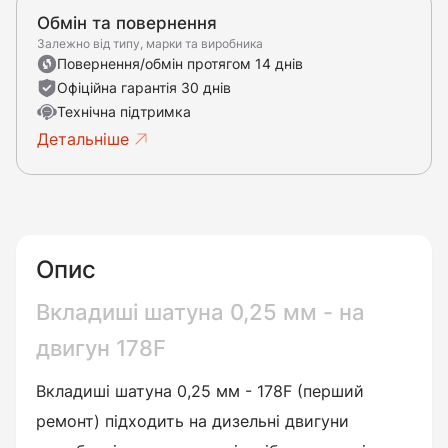
Обмін та повернення
Залежно від типу, марки та виробника
Повернення/обмін протягом 14 днів
Офіційна гарантія 30 днів
Технічна підтримка
Детальніше
Опис
Вкладиші шатуна 0,25 мм - на
двигун 178F
Вкладиші шатуна 0,25 мм - 178F
(перший
ремонт) підходить на дизельні двигуни