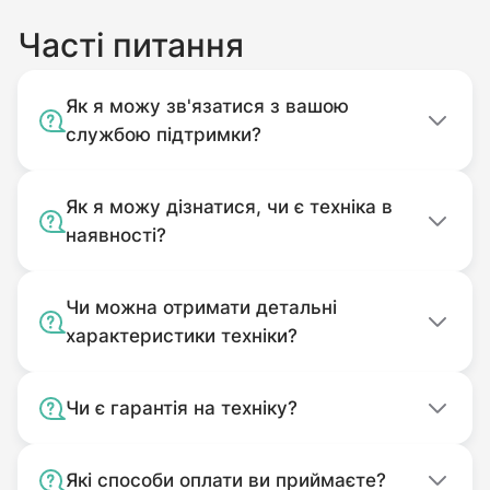
Часті питання
Як я можу зв'язатися з вашою
службою підтримки?
Як я можу дізнатися, чи є техніка в
наявності?
Чи можна отримати детальні
характеристики техніки?
Чи є гарантія на техніку?
Які способи оплати ви приймаєте?