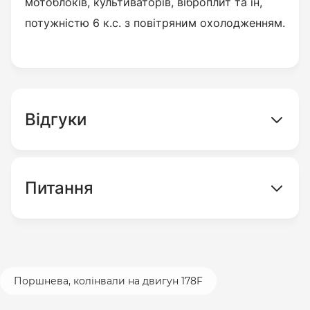
мотоблоків, культиваторів, віброплит та ін,
потужністю 6 к.с. з повітряним охолодженням.
Відгуки
Питання
Поршнева, колінвали на двигун 178F