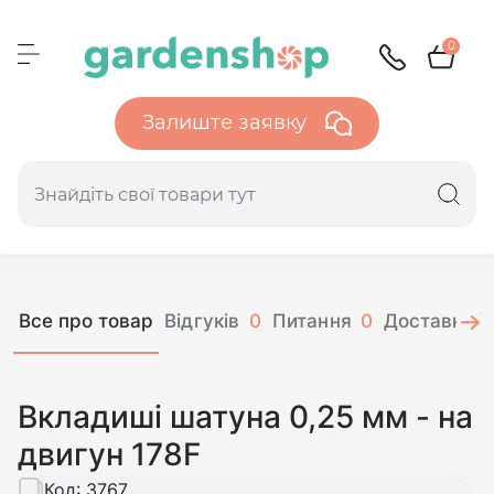
0
Залиште заявку
Все про товар
Відгуків
0
Питання
0
Доставка і 
Вкладиші шатуна 0,25 мм - на
двигун 178F
Код:
3767