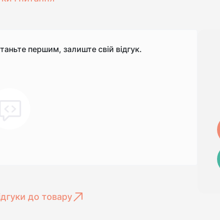
станьте першим, залиште свій відгук.
ідгуки до товару