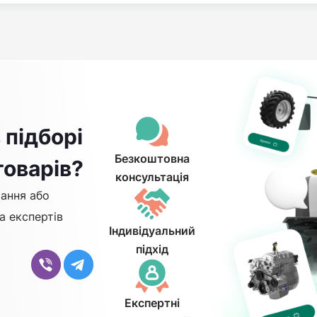
 підборі
Безкоштовна
товарів?
консультація
ання або
а експертів
Індивідуальний
підхід
Експертні