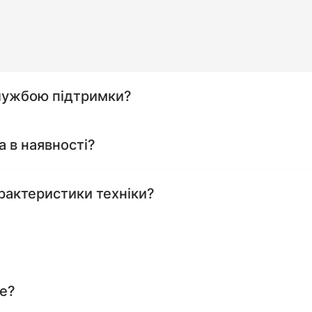
службою підтримки?
а в наявності?
рактеристики техніки?
те?