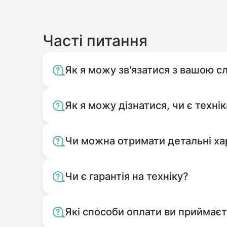
Часті питання
Як я можу зв'язатися з вашою 
Як я можу дізнатися, чи є технік
Чи можна отримати детальні ха
Чи є гарантія на техніку?
Які способи оплати ви приймає