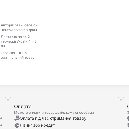
Авторизовані сервісні
центри по всій Україні.
Доставка по всій
території Україні 1 - 3
дні.
Гарантія - 100%
оригінальний товар.
Оплата
Можете оплатити товар декількома способами
З
Оплата під час отримання товару
ні
Лізинг або кредит
ні