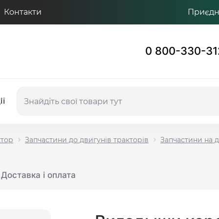
Контакти
Приєдну
0 800-330-31
ії
ктор
Запчастини до двигунів тракторів
Запчастини на 
Доставка і оплата