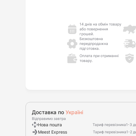
14 днів на обмін товару
або повернення
грошей.
Безкоштовна
передпродажна
підготовка.
Оплата при отриманні
товару.
Доставка по
Україні
Відправимо завтра
Нова пошта
Тариф перевізника
1-3 д
Meest Express
Тариф перевізника
1-2 д