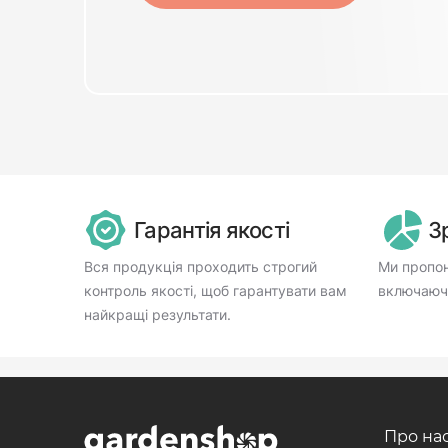
Гарантія якості
З
Вся продукція проходить строгий
Ми пропон
контроль якості, щоб гарантувати вам
включаючи
найкращі результати.
Про на