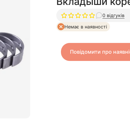
Вкладыши кор
0 відгуків
Немає в наявності
Повідомити про наявні