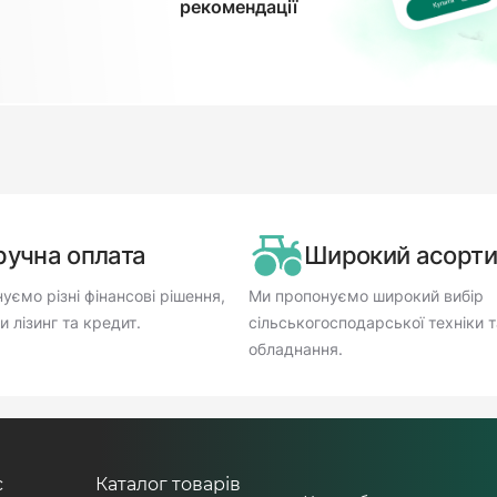
рекомендації
ручна оплата
Широкий асорт
уємо різні фінансові рішення,
Ми пропонуємо широкий вибір
 лізинг та кредит.
сільськогосподарської техніки т
обладнання.
с
Каталог товарів