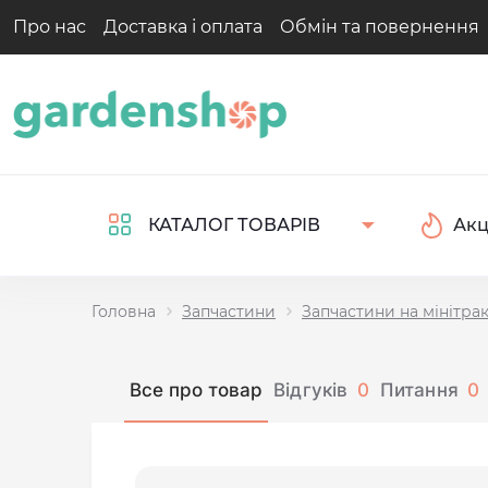
Про нас
Доставка і оплата
Обмін та повернення
Акц
КАТАЛОГ ТОВАРІВ
Головна
Запчастини
Запчастини на мінітра
Все про товар
Відгуків
0
Питання
0