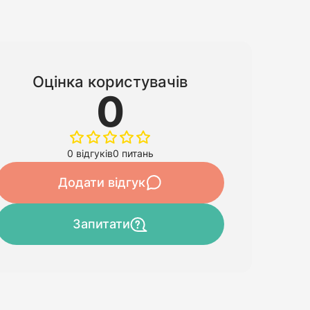
Оцінка користувачів
0
0 відгуків
0 питань
Додати відгук
Запитати