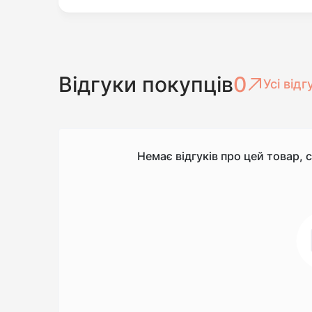
Відгуки покупців
0
Усі відг
Немає відгуків про цей товар, 