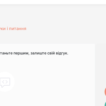
уки і питання
станьте першим, залиште свій відгук.