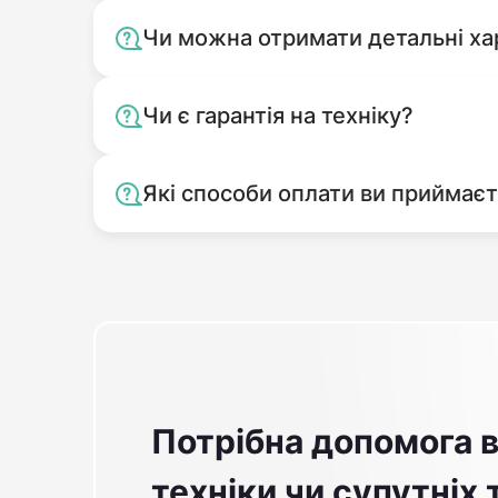
Чи можна отримати детальні ха
Чи є гарантія на техніку?
Які способи оплати ви приймає
Потрібна допомога в
техніки чи супутніх 