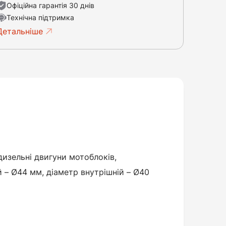
Офіційна гарантія 30 днів
Технічна підтримка
Детальніше
дизельні двигуни мотоблоків,
й – Ø44 мм, діаметр внутрішній – Ø40