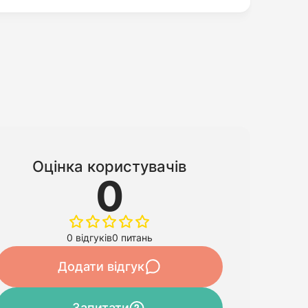
Оцінка користувачів
0
0 відгуків
0 питань
Додати відгук
Запитати