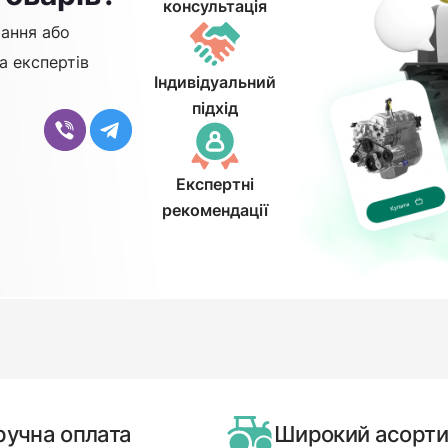
консультація
ання або
а експертів
Індивідуальний
підхід
Експертні
рекомендації
ручна оплата
Широкий асорт