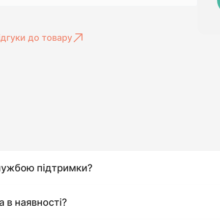
ідгуки до товару
службою підтримки?
а в наявності?