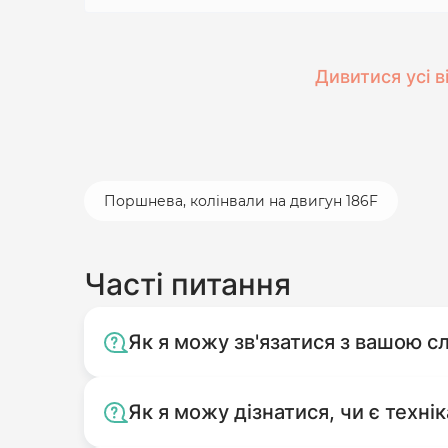
Дивитися усі в
Поршнева, колінвали на двигун 186F
Часті питання
Як я можу зв'язатися з вашою 
Як я можу дізнатися, чи є технік