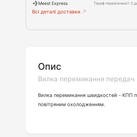
Meest Express
Тариф перевізника
1-2 д
Всі деталі доставки
Опис
Вилка перемикання передач
Вилка перемикання швидкостей -
КПП п
повітряним охолодженням.