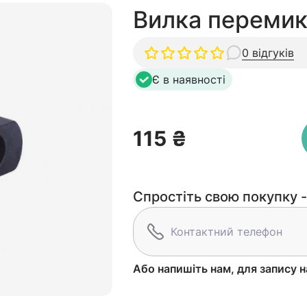
Вилка перемик
0 відгуків
Є в наявності
115 ₴
Спростіть свою покупку -
Або напишіть нам, для запису н