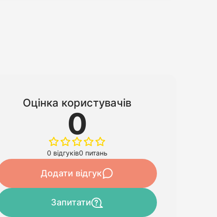
Оцінка користувачів
0
0 відгуків
0 питань
Додати відгук
Запитати