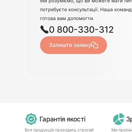
Ми розуміємо, що ви можете мати пит
потребуєте консультації. Наша команд
готова вам допомогти.
0 800-330-312
Залиште заявку
Гарантія якості
З
Вся продукція проходить строгий
Ми пропон