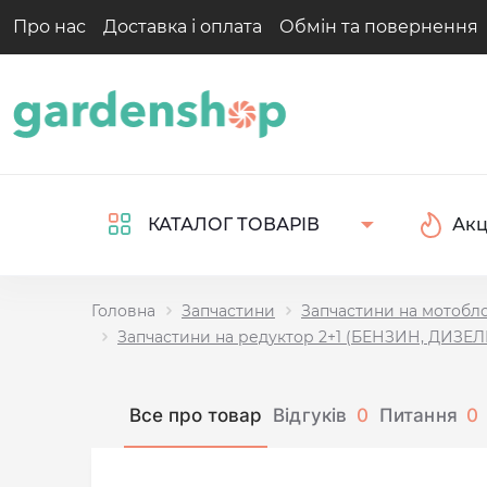
Про нас
Доставка і оплата
Обмін та повернення
Акц
КАТАЛОГ ТОВАРІВ
Головна
Запчастини
Запчастини на мотобл
Запчастини на редуктор 2+1 (БЕНЗИН, ДИЗЕЛЬ 
Все про товар
Відгуків
0
Питання
0