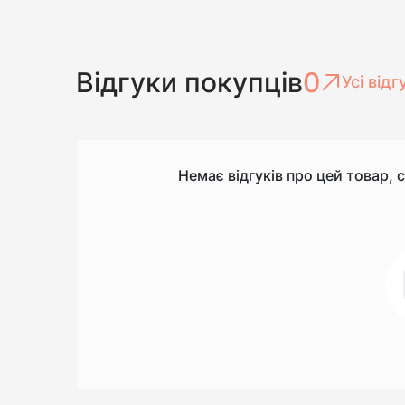
Відгуки покупців
0
Усі відг
Немає відгуків про цей товар, 