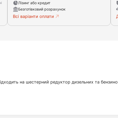
Лізинг або кредит
ні
Безготівковий розрахунок
Всі варіанти оплати
ідходить на шестерний редуктор дизельних та бензинов