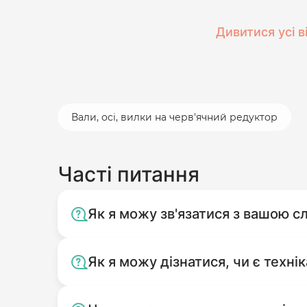
Дивитися усі в
Вали, осі, вилки на черв'ячний редуктор
Часті питання
Як я можу зв'язатися з вашою 
Як я можу дізнатися, чи є технік