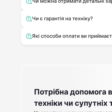
Чи можна отримати детальні ха
Чи є гарантія на техніку?
Які способи оплати ви приймає
Потрібна допомога в
техніки чи супутніх 