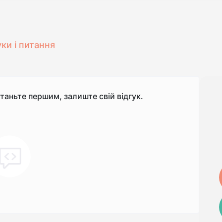
уки і питання
станьте першим, залиште свій відгук.