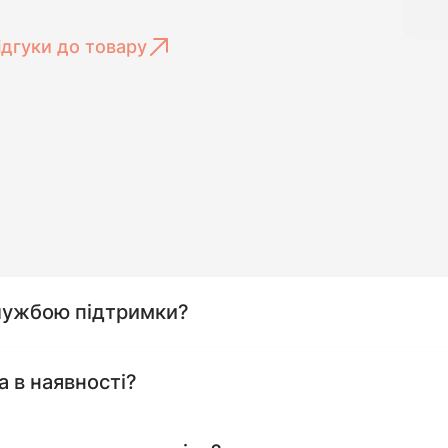
ідгуки до товару
службою підтримки?
а в наявності?