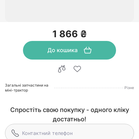
1 866 ₴
До кошика
Загальні запчастини на
Різне
міні-трактор
Спростіть свою покупку - одного кліку
достатньо!