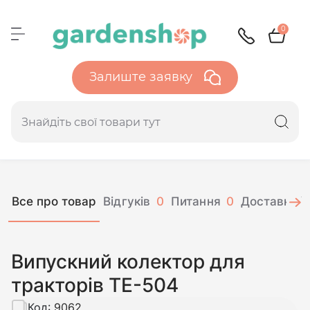
0
Залиште заявку
Все про товар
Відгуків
0
Питання
0
Доставка і 
Випускний колектор для
тракторів ТЕ-504
Код:
9062