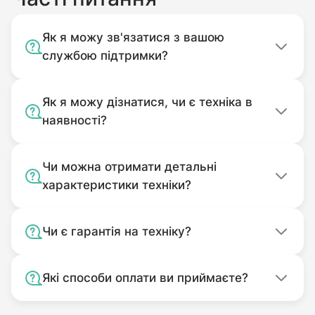
Як я можу зв'язатися з вашою
службою підтримки?
Як я можу дізнатися, чи є техніка в
наявності?
Чи можна отримати детальні
характеристики техніки?
Чи є гарантія на техніку?
Які способи оплати ви приймаєте?