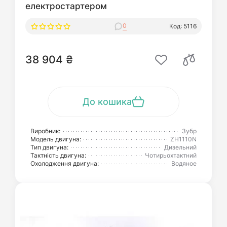
електростартером
0
Код: 5116
38 904 ₴
До кошика
Виробник:
Зубр
Модель двигуна:
ZH1110N
Тип двигуна:
Дизельний
Тактність двигуна:
Чотирьохтактний
Охолодження двигуна:
Водяное