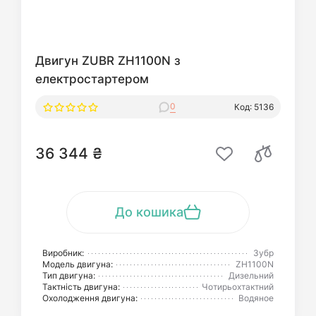
Двигун ZUBR ZH1100N з
електростартером
0
Код: 5136
36 344 ₴
До кошика
Виробник:
Зубр
Модель двигуна:
ZH1100N
Тип двигуна:
Дизельний
Тактність двигуна:
Чотирьохтактний
Охолодження двигуна:
Водяное