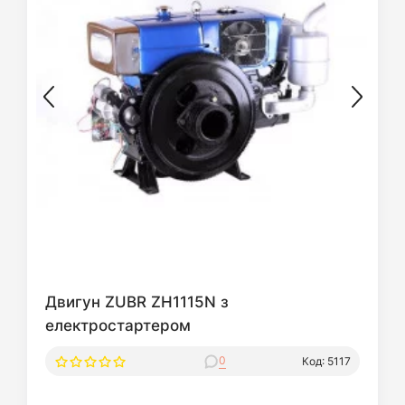
Двигун ZUBR ZH1115N з
електростартером
0
Код: 5117