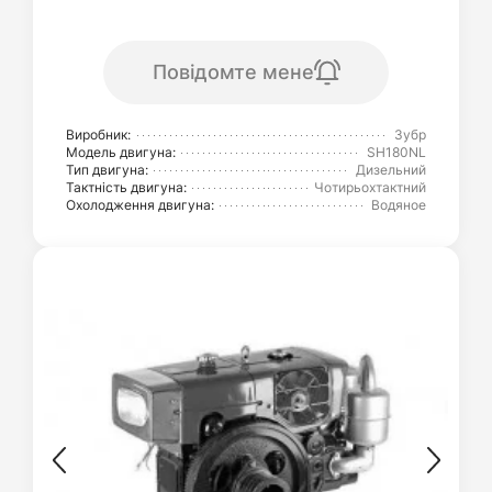
Повідомте мене
Виробник:
Зубр
Модель двигуна:
SH180NL
Тип двигуна:
Дизельний
Тактність двигуна:
Чотирьохтактний
Охолодження двигуна:
Водяное