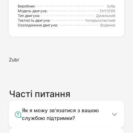
Виробник:
Зубр
Модель двигуна:
ZH1105N
Тип двигуна:
Дизельний
Тактність двигуна:
Чотирьохтактний
Охолодження двигуна:
Водяное
Zubr
Часті питання
Як я можу зв'язатися з вашою
службою підтримки?