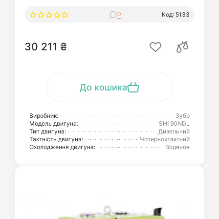
0
Код: 5133
30 211 ₴
До кошика
Виробник:
Зубр
Модель двигуна:
SH190NDL
Тип двигуна:
Дизельний
Тактність двигуна:
Чотирьохтактний
Охолодження двигуна:
Водяное