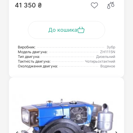
41 350 ₴
До кошика
Виробник:
Зубр
Модель двигуна:
ZH1115N
Тип двигуна:
Дизельний
Тактність двигуна:
Чотирьохтактний
Охолодження двигуна:
Водяное