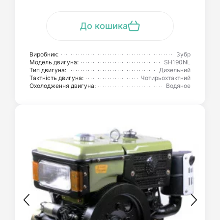
До кошика
Виробник:
Зубр
Модель двигуна:
SH190NL
Тип двигуна:
Дизельний
Тактність двигуна:
Чотирьохтактний
Охолодження двигуна:
Водяное