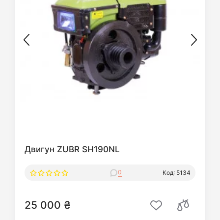
Двигун ZUBR SH190NL
0
Код: 5134
25 000 ₴