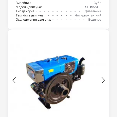
Виробник:
Зубр
Модель двигуна:
SH195NDL
Тип двигуна:
Дизельний
Тактність двигуна:
Чотирьохтактний
Охолодження двигуна:
Водяное