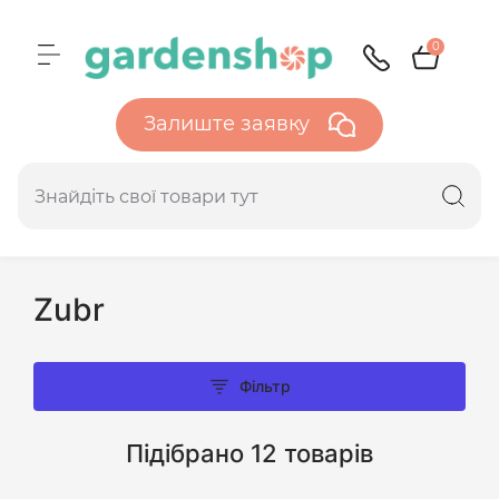
0
Залиште заявку
Zubr
Фільтр
Підібрано 12 товарів