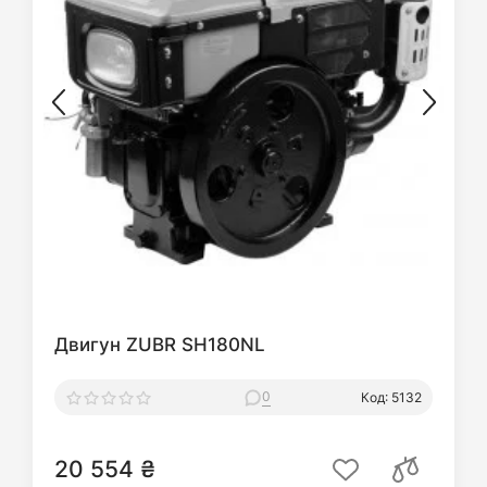
Двигун ZUBR SH180NL
0
Код: 5132
20 554 ₴