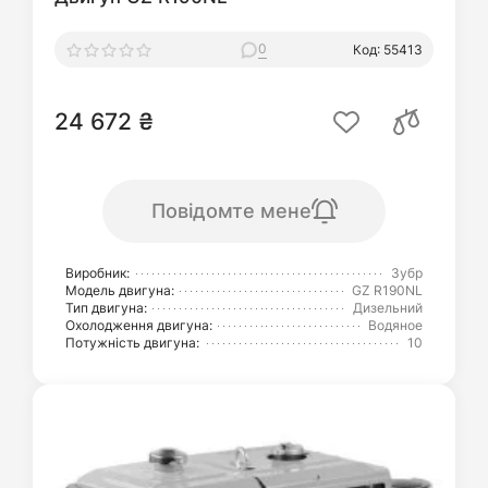
0
Код: 55413
24 672 ₴
Повідомте мене
Виробник:
Зубр
Модель двигуна:
GZ R190NL
Тип двигуна:
Дизельний
Охолодження двигуна:
Водяное
Потужність двигуна:
10