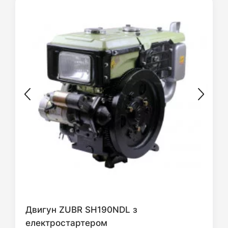
Двигун ZUBR SH190NDL з
електростартером