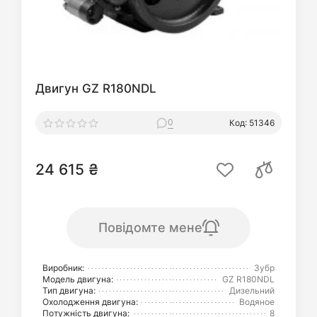
Двигун GZ R180NDL
0
Код: 51346
24 615 ₴
Повідомте мене
Виробник:
Зубр
Модель двигуна:
GZ R180NDL
Тип двигуна:
Дизельний
Охолодження двигуна:
Водяное
Потужність двигуна:
8