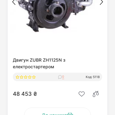
Двигун ZUBR ZH1125N з
електростартером
0
Код: 5118
48 453 ₴