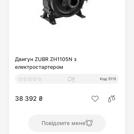
Двигун ZUBR ZH1105N з
електростартером
0
Код: 5115
38 392 ₴
Повідомте мене