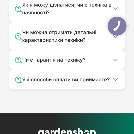
Як я можу дізнатися, чи є техніка в
наявності?
Чи можна отримати детальні
характеристики техніки?
Чи є гарантія на техніку?
Які способи оплати ви приймаєте?