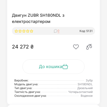
Двигун ZUBR SH180NDL з
електростартером
0
Код: 5131
24 272 ₴
До кошика
Виробник:
Зубр
Модель двигуна:
SH180NDL
Тип двигуна:
Дизельний
Тактність двигуна:
Чотирьохтактний
Охолодження двигуна:
Водяное