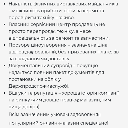
Наявність фізичних виставкових майданчиків
– можливість приїхати, сісти за кермо та
перевірити техніку наживо.
Власний сервісний центр продавець не
просто перепродає техніку, а несе
відповідальність за ремонт та запчастини.
Прозоре ціноутворення – зазначена ціна
відповідає реальній, без прихованих платежів
за складання чи доставку.
Документальний супровід – покупцю
надається повний пакет документів для
постановки на облік у
Держпродспоживслужбі.
Відгуки та репутація – хороша історія компанії
на ринку (чим довше працює магазин, тим
вища довіра).
Всім зазначеним умовам задовольняє
популярний онлайн-магазин спеціальної