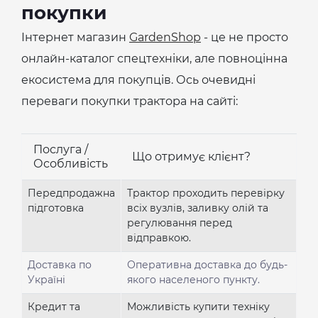
покупки
Інтернет магазин
GardenShop
- це не просто
онлайн-каталог спецтехніки, але повноцінна
екосистема для покупців. Ось очевидні
переваги покупки трактора на сайті:
Послуга /
Що отримує клієнт?
Особливість
Передпродажна
Трактор проходить перевірку
підготовка
всіх вузлів, заливку олій та
регулювання перед
відправкою.
Доставка по
Оперативна доставка до будь-
Україні
якого населеного пункту.
Кредит та
Можливість купити техніку