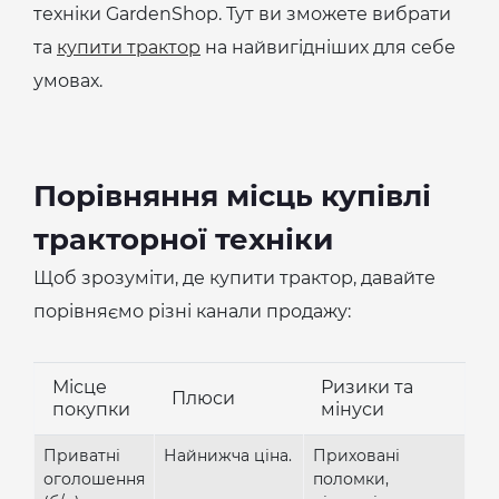
техніки GardenShop. Тут ви зможете вибрати
та
купити трактор
на найвигідніших для себе
умовах.
Порівняння місць купівлі
тракторної техніки
Щоб зрозуміти, де купити трактор, давайте
порівняємо різні канали продажу:
Місце
Ризики та
Плюси
покупки
мінуси
Приватні
Найнижча ціна.
Приховані
оголошення
поломки,