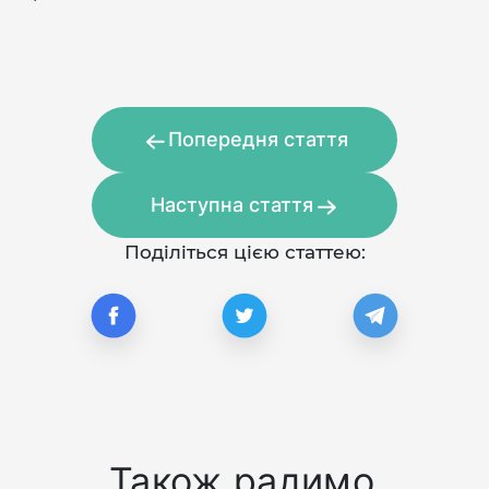
Попередня стаття
Наступна стаття
Поділіться цією статтею:
Також радимо