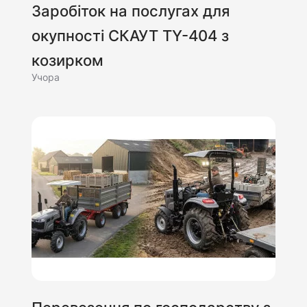
Заробіток на послугах для
окупності СКАУТ TY-404 з
козирком
Учора