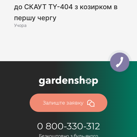
до СКАУТ TY-404 з козирком в
першу чергу
Учора
Залиште заявку
0 800-330-312
Безкоштовно з будь-якого