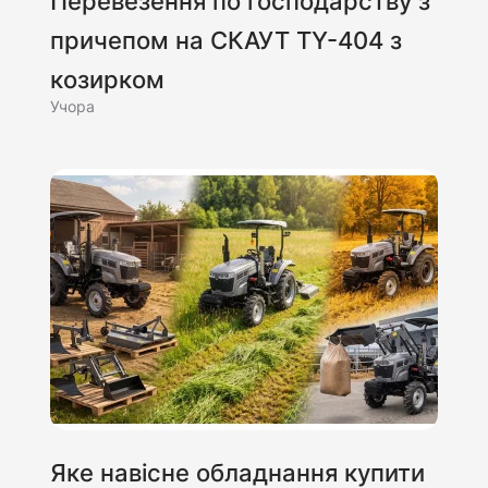
Перевезення по господарству з
причепом на СКАУТ TY-404 з
козирком
Учора
Яке навісне обладнання купити