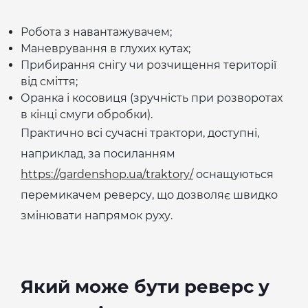
Робота з навантажувачем;
Маневрування в глухих кутах;
Прибирання снігу чи розчищення території
від сміття;
Оранка і косовиця (зручність при розворотах
в кінці смуги обробки).
Практично всі сучасні трактори, доступні,
наприклад, за посиланням
https://gardenshop.ua/traktory/
оснащуються
перемикачем реверсу, що дозволяє швидко
змінювати напрямок руху.
Який може бути реверс у