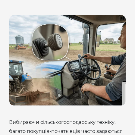
Вибираючи сільськогосподарську техніку,
багато покупців-початківців часто задаються