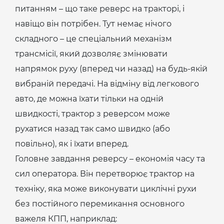
питанням – що таке реверс на тракторі, і
навіщо він потрібен. Тут немає нічого
складного – це спеціальний механізм
трансмісії, який дозволяє змінювати
напрямок руху (вперед чи назад) на будь-якій
вибраній передачі. На відміну від легкового
авто, де можна їхати тільки на одній
швидкості, трактор з реверсом може
рухатися назад так само швидко (або
повільно), як і їхати вперед.
Головне завдання реверсу – економія часу та
сил оператора. Він перетворює трактор на
техніку, яка може виконувати циклічні рухи
без постійного перемикання основного
важеля КПП, наприклад: