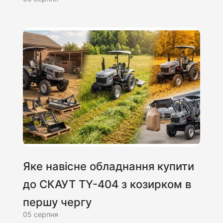
Яке навісне обладнання купити
до СКАУТ TY-404 з козирком в
першу чергу
05 серпня