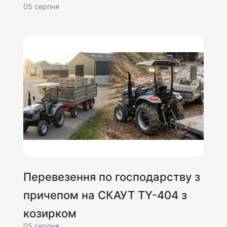
05 серпня
Перевезення по господарству з
причепом на СКАУТ TY-404 з
козирком
05 серпня