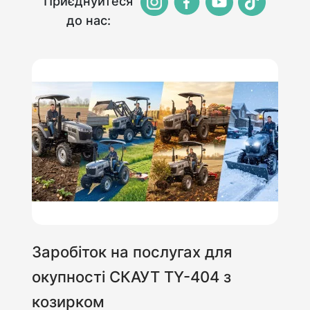
Приєднуйтеся
до нас:
Заробіток на послугах для
окупності СКАУТ TY-404 з
козирком