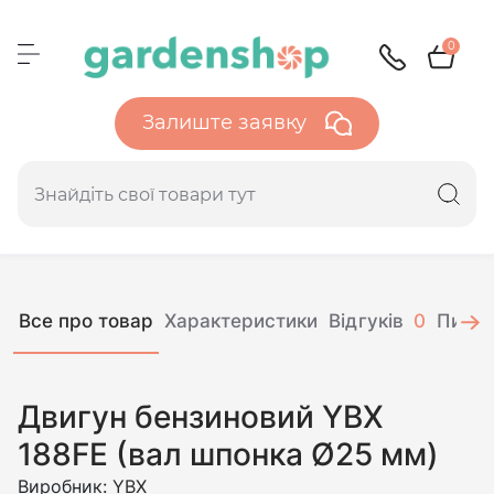
0
Залиште заявку
Все про товар
Характеристики
Відгуків
0
Питан
Двигун бензиновий YBX
188FE (вал шпонка Ø25 мм)
Виробник:
YBX