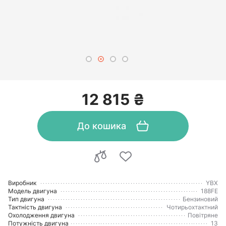
12 815 ₴
До кошика
Виробник
YBX
Модель двигуна
188FE
Тип двигуна
Бензиновий
Тактність двигуна
Чотирьохтактний
Охолодження двигуна
Повітряне
Потужність двигуна
13