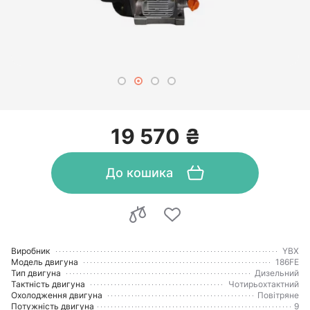
19 570 ₴
До кошика
Виробник
YBX
Модель двигуна
186FЕ
Тип двигуна
Дизельний
Тактність двигуна
Чотирьохтактний
Охолодження двигуна
Повітряне
Потужність двигуна
9