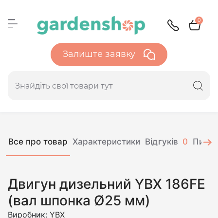
0
Залиште заявку
Все про товар
Характеристики
Відгуків
0
Питан
Двигун дизельний YBX 186FE
(вал шпонка Ø25 мм)
Виробник:
YBX