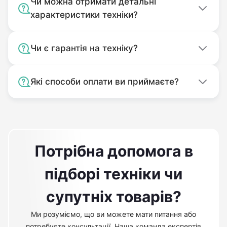
Чи можна отримати детальні
характеристики техніки?
Чи є гарантія на техніку?
Які способи оплати ви приймаєте?
Потрібна допомога в
підборі техніки чи
супутніх товарів?
Ми розуміємо, що ви можете мати питання або
потребуєте консультації. Наша команда експертів