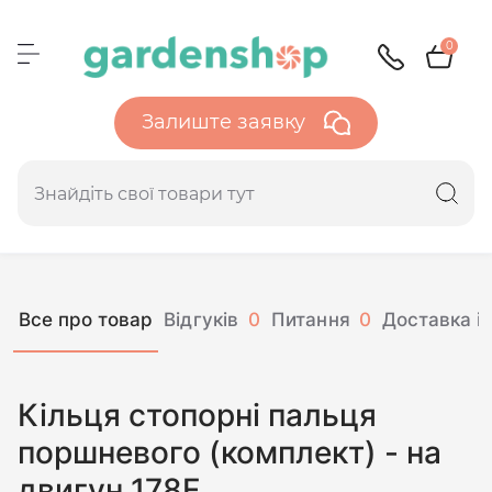
0
Залиште заявку
Все про товар
Відгуків
0
Питання
0
Доставка і 
Кільця стопорні пальця
поршневого (комплект) - на
двигун 178F