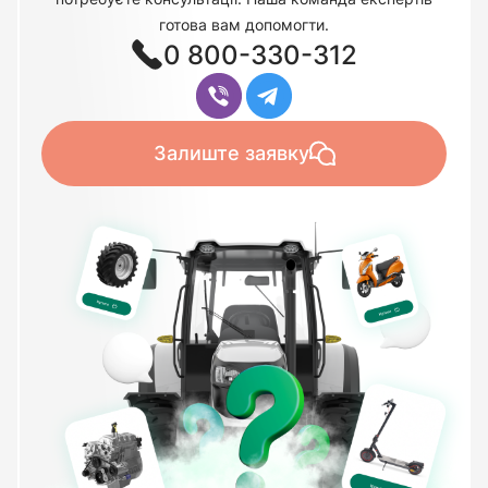
готова вам допомогти.
0 800-330-312
Залиште заявку