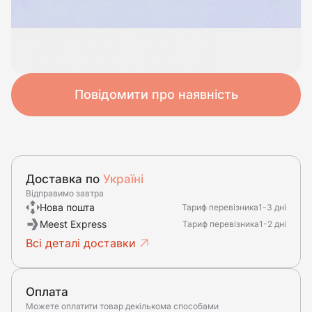
Повідомити про наявність
Доставка по
Україні
Відправимо завтра
Нова пошта
Тариф перевізника
1-3 дні
Meest Express
Тариф перевізника
1-2 дні
Всі деталі доставки
Оплата
Можете оплатити товар декількома способами