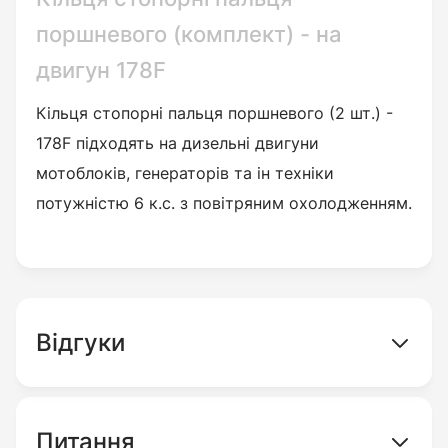
поршневого (комплект) - на
двигун 178F
Кільця стопорні пальця поршневого (2 шт.) -
178F підходять на дизельні двигуни
мотоблоків, генераторів та ін техніки
потужністю 6 к.с. з повітряним охолодженням.
Відгуки
Питання