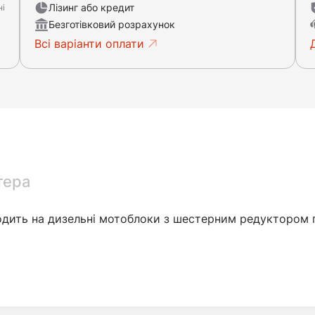
Лізинг або кредит
ні
Безготівковий розрахунок
Всі варіанти оплати
тера
ходить на дизельні мотоблоки з шестерним редуктором п