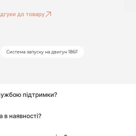
ідгуки до товару
Система запуску на двигун 186F
службою підтримки?
а в наявності?