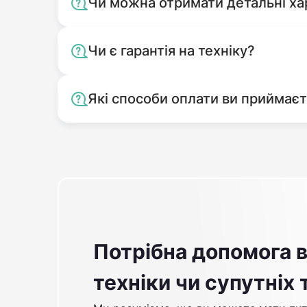
Чи можна отримати детальні ха
Чи є гарантія на техніку?
Які способи оплати ви приймає
Потрібна допомога в
техніки чи супутніх 