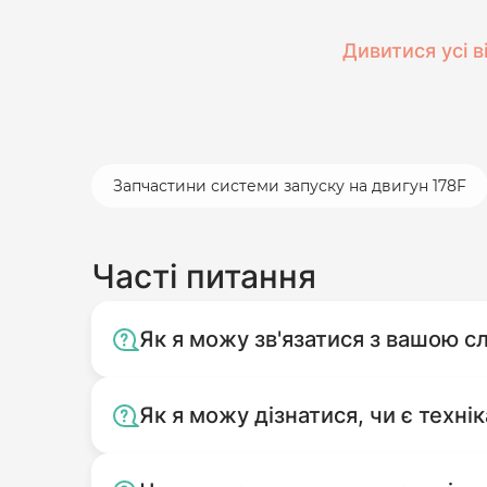
Дивитися усі в
Запчастини системи запуску на двигун 178F
Часті питання
Як я можу зв'язатися з вашою 
Як я можу дізнатися, чи є технік