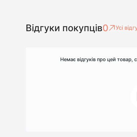
Відгуки покупців
0
Усі відг
Немає відгуків про цей товар, 