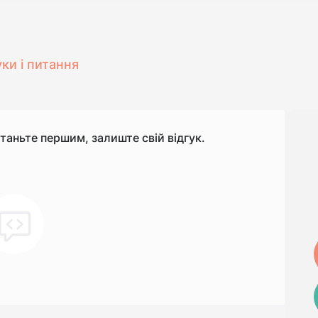
уки і питання
станьте першим, залиште свій відгук.