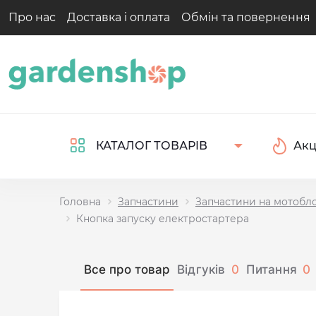
Про нас
Доставка і оплата
Обмін та повернення
Акц
КАТАЛОГ ТОВАРІВ
Головна
Запчастини
Запчастини на мотобл
Кнопка запуску електростартера
Все про товар
Відгуків
0
Питання
0