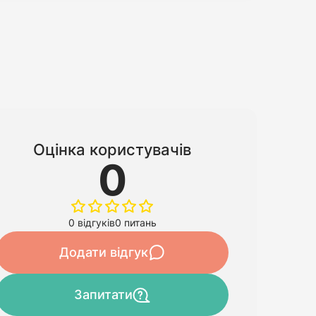
Оцінка користувачів
0
0 відгуків
0 питань
Додати відгук
Запитати