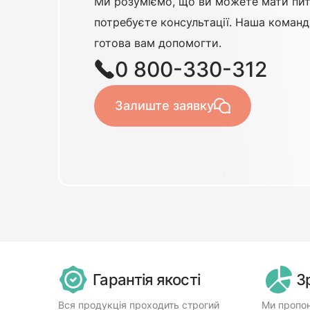
Ми розуміємо, що ви можете мати пит
потребуєте консультації. Наша команд
готова вам допомогти.
0 800-330-312
Залиште заявку
Гарантія якості
З
Вся продукція проходить строгий
Ми пропон