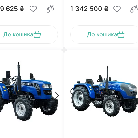
09 625 ₴
1 342 500 ₴
До кошика
До кошика