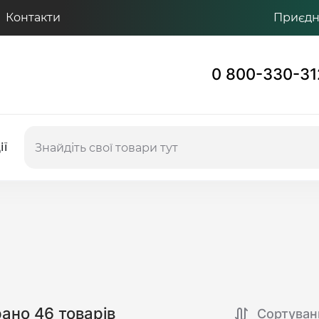
Контакти
Приєдну
0 800-330-31
ії
рано 46 товарів
Сортуван