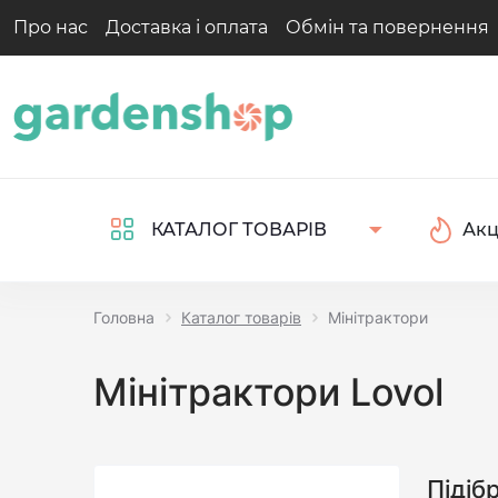
Про нас
Доставка і оплата
Обмін та повернення
Акц
КАТАЛОГ ТОВАРІВ
Головна
Каталог товарів
Мінітрактори
Мінітрактори Lovol
Підіб