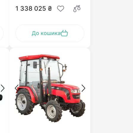
1 338 025 ₴
До кошика