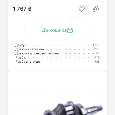
1 767 ₴
До кошика
Двигун:
177F
Довжина загальна:
280
Довжина шпонкової частини:
60
Різьба:
М16
Різьба внутрішня:
М8