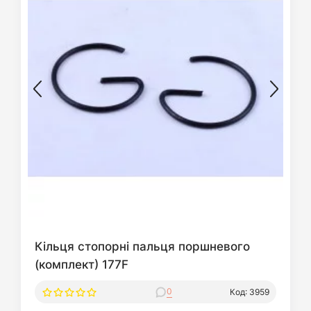
Кільця стопорні пальця поршневого
(комплект) 177F
0
Код: 3959