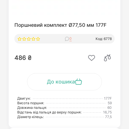
Поршневий комплект Ø77,50 мм 177F
0
Код: 6778
486 ₴
До кошика
Двигун:
177F
Висота поршня:
59
Довжина пальця:
60
Відстань від пальця до верху поршня:
16,75
Діаметр кілець:
77,5