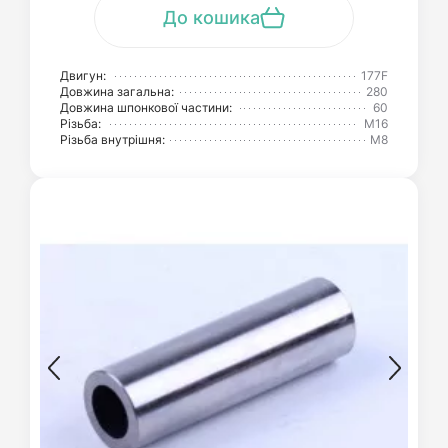
До кошика
Двигун:
177F
Довжина загальна:
280
Довжина шпонкової частини:
60
Різьба:
М16
Різьба внутрішня:
М8