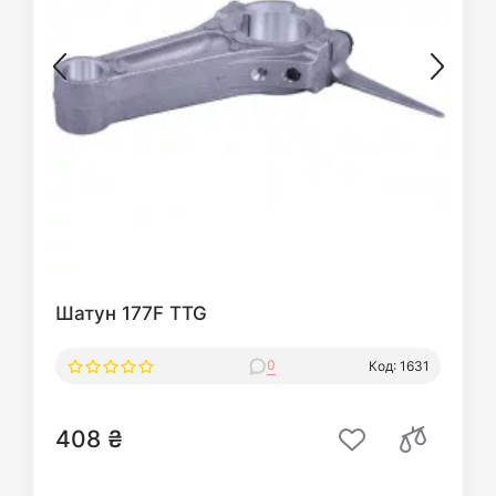
Шатун 177F TTG
0
Код: 1631
408 ₴