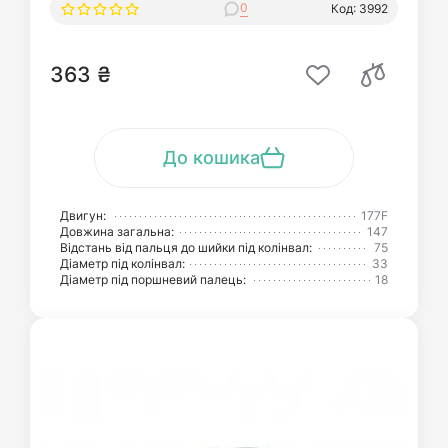
0
Код: 3992
363 ₴
До кошика
Двигун:
177F
Довжина загальна:
147
Відстань від пальця до шийки під колінвал:
75
Діаметр під колінвал:
33
Діаметр під поршневий палець:
18