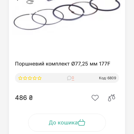
Поршневий комплект Ø77,25 мм 177F
0
Код: 6809
486 ₴
До кошика