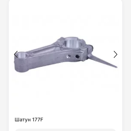
Шатун 177F