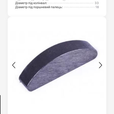
Діаметр під колінвал:
33
Діаметр під поршневий палець:
18