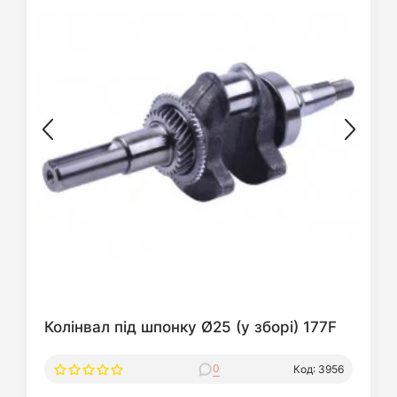
Колінвал під шпонку Ø25 (у зборі) 177F
0
Код: 3956