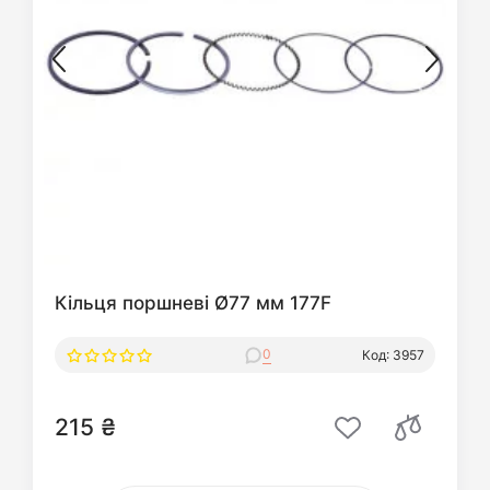
Кільця поршневі Ø77 мм 177F
0
Код: 3957
215 ₴