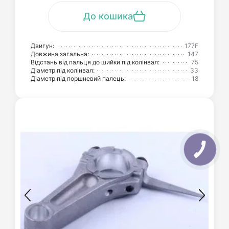
До кошика
Двигун:
177F
Довжина загальна:
147
Відстань від пальця до шийки під колінвал:
75
Діаметр під колінвал:
33
Діаметр під поршневий палець:
18