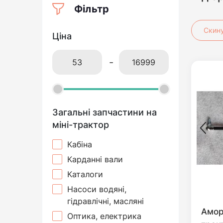
Фільтр
Скин
Ціна
-
Загальні запчастини на
міні-трактор
Кабіна
Карданні вали
Каталоги
Насоси водяні,
гідравлічні, масляні
Амор
Оптика, електрика