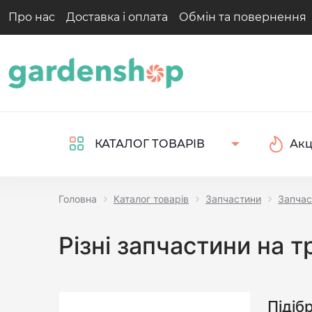
Про нас
Доставка і оплата
Обмін та повернення
Акц
КАТАЛОГ ТОВАРІВ
Головна
Каталог товарів
Запчастини
Запчас
Різні запчастини на 
Підіб