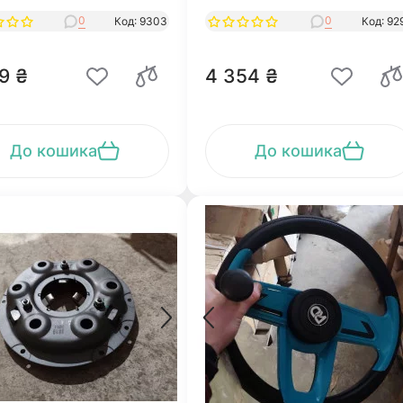
0
0
Код: 9303
Код: 92
9 ₴
4 354 ₴
До кошика
До кошика