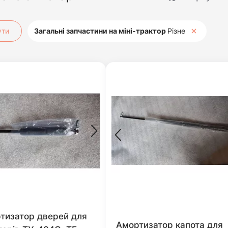
ути
Загальні запчастини на міні-трактор
Різне
тизатор дверей для
Амортизатор капота для