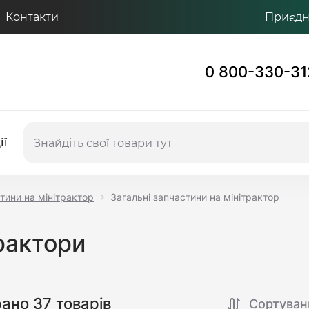
Контакти
Приєдну
0 800-330-31
ії
тини на мінітрактор
Загальні запчастини на мінітрактор
трактори
рано 37 товарів
Сортуван