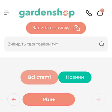
0
Залиште заявку
Всі статті
Новини
Різне