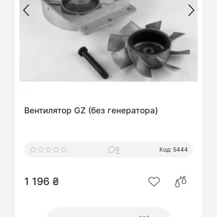
Вентилятор GZ (без генератора)
0
Код: 5444
1 196 ₴