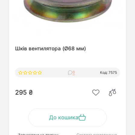
Шків вентилятора (Ø68 мм)
0
Код: 7575
295 ₴
До кошика
Запчастини на двигун:
Система охолодження