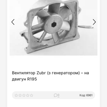
Вентилятор Zubr (з генератором) – на
двигун R195
0
Код: 6961