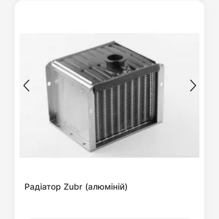
Радіатор Zubr (алюміній)