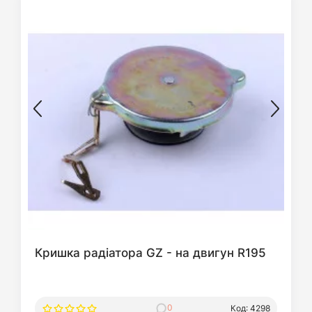
Кришка радіатора GZ - на двигун R195
0
Код: 4298