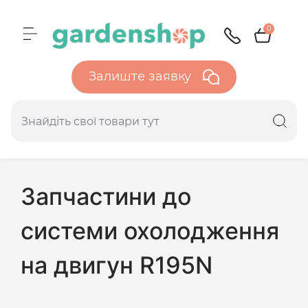
0
Залиште заявку
Запчастини до
системи охолодження
на двигун R195N