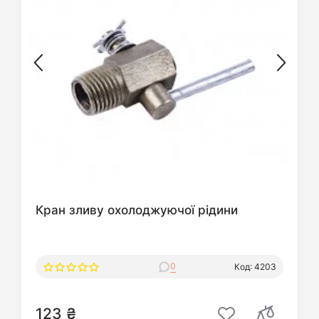
Кран зливу охолоджуючої рідини
0
Код: 4203
123 ₴