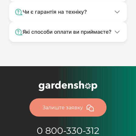
Чи є гарантія на техніку?
Які способи оплати ви приймаєте?
Залиште заявку
0 800-330-312