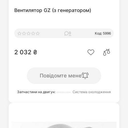
Вентилятор GZ (з генератором)
0
Код: 5996
2 032 ₴
Повідомте мене
Запчастини на двигун:
Система охолодження