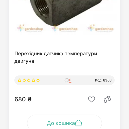
Перехідник датчика температури
двигуна
0
Код: 8363
680 ₴
До кошика