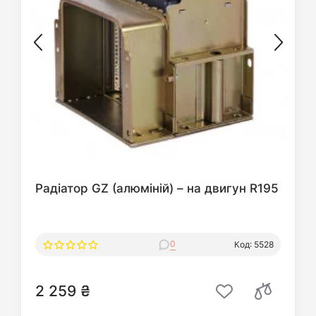
Радіатор GZ (алюміній) – на двигун R195
0
Код: 5528
2 259 ₴