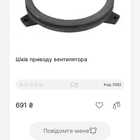
Шків приводу вентилятора
0
Код: 5562
691 ₴
Повідомте мене