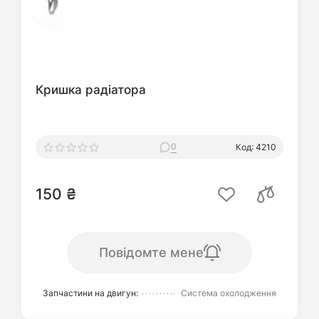
Кришка радіатора
0
Код: 4210
150 ₴
Повідомте мене
Запчастини на двигун:
Система охолодження