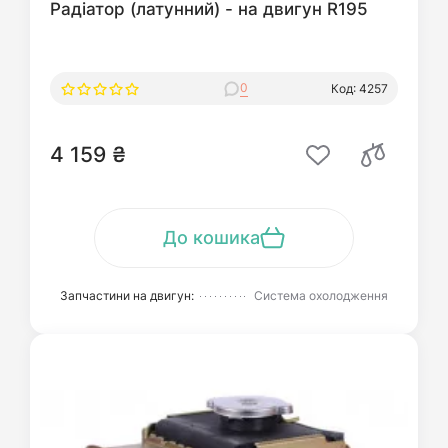
Радіатор (латунний) - на двигун R195
0
Код: 4257
4 159 ₴
До кошика
Запчастини на двигун:
Система охолодження